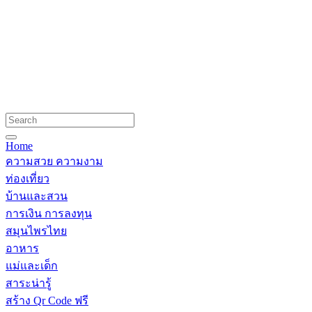
Home
ความสวย ความงาม
ท่องเที่ยว
บ้านและสวน
การเงิน การลงทุน
สมุนไพรไทย
อาหาร
แม่และเด็ก
สาระน่ารู้
สร้าง Qr Code ฟรี