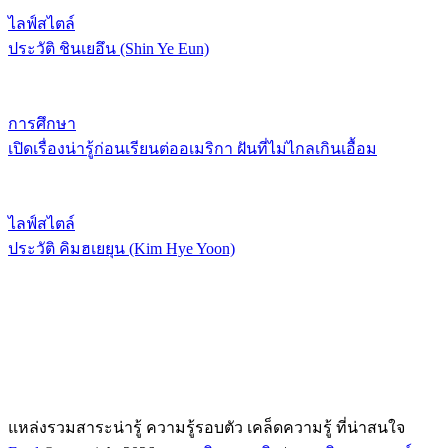
ไลฟ์สไตล์
ประวัติ ชินเยอึน (Shin Ye Eun)
การศึกษา
เปิดเรื่องน่ารู้ก่อนเรียนต่ออเมริกา ฝันที่ไม่ไกลเกินเอื้อม
ไลฟ์สไตล์
ประวัติ คิมฮเยยุน (Kim Hye Yoon)
แหล่งรวมสาระน่ารู้ ความรู้รอบตัว เคล็ดความรู้ ที่น่าสนใจ