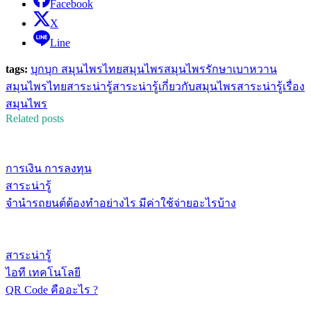
Facebook
X
Line
tags:
บุก
บุก สมุนไพรไทย
สมุนไพร
สมุนไพรรักษาเบาหวาน
สมุนไพรไทย
สาระน่ารู้
สาระน่ารู้เกี่ยวกับสมุนไพร
สาระน่ารู้เรื่อง
สมุนไพร
Related posts
การเงิน การลงทุน
สาระน่ารู้
จำนำรถยนต์ต้องทำอย่างไร มีค่าใช้จ่ายอะไรบ้าง
สาระน่ารู้
ไอที เทคโนโลยี
QR Code คืออะไร ?