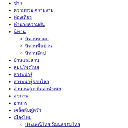
ข่าว
ความสวย ความงาม
ท่องเที่ยว
ทํานายความฝัน
นิทาน
นิทานชาดก
นิทานพื้นบ้าน
นิทานอีสป
บ้านและสวน
สมุนไพรไทย
สาระน่ารู้
สาระน่ารู้รอบโลก
สำนวนสุภาษิตคำพังเพย
สุขภาพ
อาหาร
เคล็ดลับคู่ครัว
เมืองไทย
ประเพณีไทย วัฒนธรรมไทย