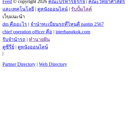
Feed
© copyright 2026
คณะบริหารธุรกิจ
|
คณะวิทยาศาสตร์
และเทคโนโลยี
|
ดูหนังออนไลน์
|
รับปั้มไลค์
เว็บแนะนำ
dm คืออะไร
|
จํานําทะเบียนรถที่ไหนดี pantip 2567
chief operation officer คือ
|
interbangkok.com
รับจํานํารถ
|
ทํานายฝัน
ดูซีรีย์
|
ดูหนังออนไลน์
|
Partner Directory
|
Web Directory