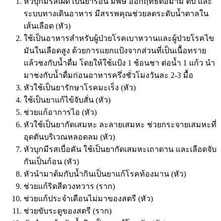
หัวบุกมีรสเผ็ด เป็นยาร้อน มีพิษ ออกฤทธิ์ต่อม้าม ตับ และ
ระบบทางเดินอาหาร มีสรรพคุณช่วยลดระดับน้ำตาลใน
เส้นเลือด (หัว)
ใช้เป็นอาหารสำหรับผู้ป่วยโรคเบาหวานและผู้ป่วยโรคไข
มันในเลือดสูง ด้วยการแยกแป้งจากส่วนที่เป็นเนื้อทราย
แล้วชงกับน้ำดื่ม โดยให้ใช้แป้ง 1 ช้อนชา ต่อน้ำ 1 แก้ว นำ
มาชงกับน้ำดื่มก่อนอาหารครึ่งชั่วโมงวันละ 2-3 มื้อ
หัวใช้เป็นยารักษาโรคมะเร็ง (หัว)
ใช้เป็นยาแก้ไข้จับสั่น (หัว)
ช่วยแก้อาการไอ (หัว)
หัวใช้เป็นยากัดเสมหะ ละลายเสมหะ ช่วยกระจายเสมหะที่
อุดตันบริเวณหลอดลม (หัว)
หัวบุกมีรสเบื่อคัน ใช้เป็นยากัดเสมหะเถาดาน และเลือดจับ
กันเป็นก้อน (หัว)
หัวนำมาต้มกับน้ำกินเป็นยาแก้โรคท้องมาน (หัว)
ช่วยแก้ริดสีดวงทวาร (ราก)
ช่วยแก้ประจำเดือนไม่มาของสตรี (หัว)
ช่วยขับระดูของสตรี (ราก)