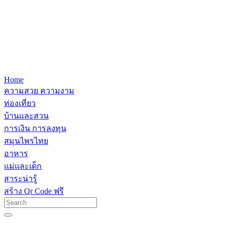
Home
ความสวย ความงาม
ท่องเที่ยว
บ้านและสวน
การเงิน การลงทุน
สมุนไพรไทย
อาหาร
แม่และเด็ก
สาระน่ารู้
สร้าง Qr Code ฟรี