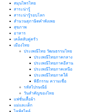
สมุนไพรไทย
สาระน่ารู้
สาระน่ารู้รอบโลก
สำนวนสุภาษิตคำพังเพย
สุขภาพ
อาหาร
เคล็ดลับคู่ครัว
เมืองไทย
ประเพณีไทย วัฒนธรรมไทย
ประเพณีไทยภาคกลาง
ประเพณีไทยภาคอีสาน
ประเพณีไทยภาคเหนือ
ประเพณีไทยภาคใต้
พิธีกรรม ความเชื่อ
รหัสไปรษณีย์
วันสำคัญของไทย
แฟชั่นเสื้อผ้า
แม่และเด็ก
ไลฟ์สไตล์