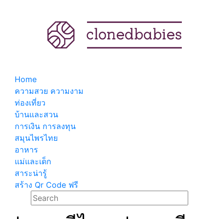
Home
ความสวย ความงาม
ท่องเที่ยว
บ้านและสวน
การเงิน การลงทุน
สมุนไพรไทย
อาหาร
แม่และเด็ก
สาระน่ารู้
สร้าง Qr Code ฟรี