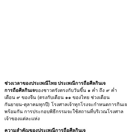
ช่วงเวลาของประเพณีไทย ประเพณีการถือศีลกินเจ
การถือศีลกินเจ
ของชาวตรังตรงกับวันขึ้น ๑ ค่ำ ถึง ๙ ค่ำ
เดือน ๙ ของจีน (ตรงกับเดือน ๑๑ ของไทย ช่วงเดือน
กันยายน-ตุลาคมทุกปี) โรงศาลเจ้าทุกโรงจะกำหนดการกินเจ
พร้อมกัน การประกอบพิธีกรรมจะใช้สถานที่บริเวณโรงศาล
เจ้าของแต่ละแห่ง
ความสำคัญ
ของประเพณีการถือศีลกินเจ