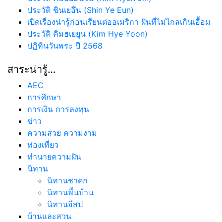
ประวัติ ชินเยอึน (Shin Ye Eun)
เปิดเรื่องน่ารู้ก่อนเรียนต่ออเมริกา ฝันที่ไม่ไกลเกินเอื้อม
ประวัติ คิมฮเยยุน (Kim Hye Yoon)
ปฏิทินวันพระ ปี 2568
สาระน่ารู้…
AEC
การศึกษา
การเงิน การลงทุน
ข่าว
ความสวย ความงาม
ท่องเที่ยว
ทํานายความฝัน
นิทาน
นิทานชาดก
นิทานพื้นบ้าน
นิทานอีสป
บ้านและสวน