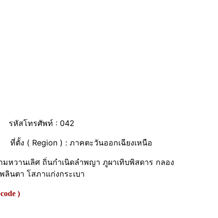
) รหัสโทรศัพท์ : 042
ที่ตั้ง ( Region ) : ภาคตะวันออกเฉียงเหนือ
มหวานเลิศ ถิ่นกำเนิดลำพญา ภูผาเทิบพิสดาร กลอง
เพลินตา โสภาแก่งกระเบา
code )