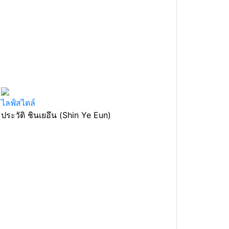
ไลฟ์สไตล์
ประวัติ ชินเยอึน (Shin Ye Eun)