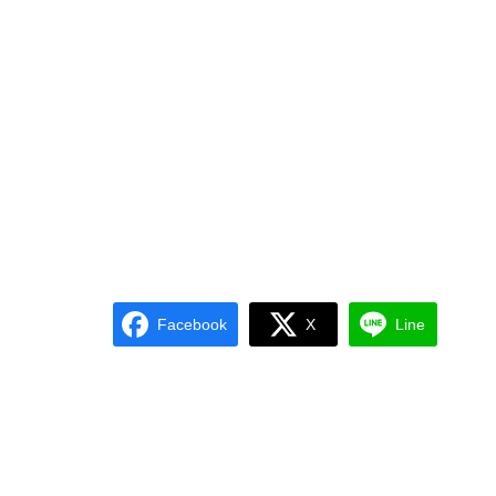
Facebook
X
Line