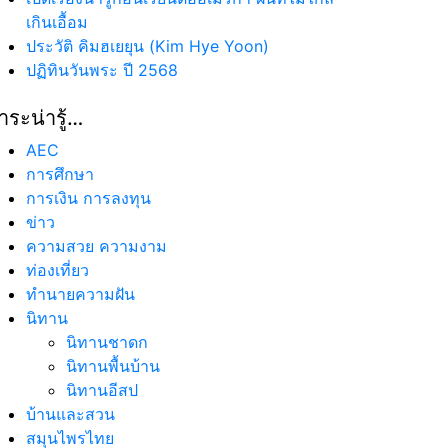
เกินเอื้อม
ประวัติ คิมฮเยยุน (Kim Hye Yoon)
ปฏิทินวันพระ ปี 2568
าระน่ารู้…
AEC
การศึกษา
การเงิน การลงทุน
ข่าว
ความสวย ความงาม
ท่องเที่ยว
ทํานายความฝัน
นิทาน
นิทานชาดก
นิทานพื้นบ้าน
นิทานอีสป
บ้านและสวน
สมุนไพรไทย