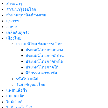
สาระน่ารู้
สาระน่ารู้รอบโลก
สำนวนสุภาษิตคำพังเพย
สุขภาพ
อาหาร
เคล็ดลับคู่ครัว
เมืองไทย
ประเพณีไทย วัฒนธรรมไทย
ประเพณีไทยภาคกลาง
ประเพณีไทยภาคอีสาน
ประเพณีไทยภาคเหนือ
ประเพณีไทยภาคใต้
พิธีกรรม ความเชื่อ
รหัสไปรษณีย์
วันสำคัญของไทย
แฟชั่นเสื้อผ้า
แม่และเด็ก
ไลฟ์สไตล์
ไอที เทคโนโลยี