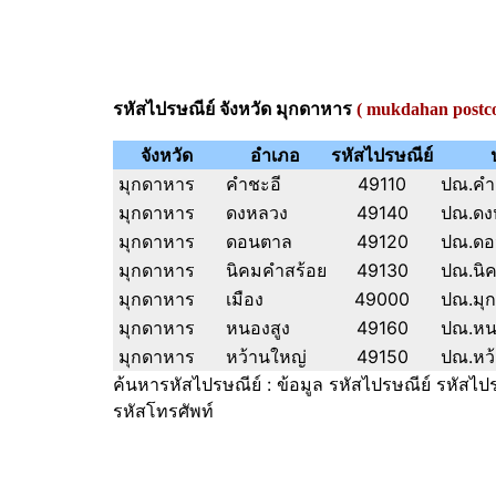
รหัสไปรษณีย์ จังหวัด มุกดาหาร
( mukdahan postcod
จังหวัด
อำเภอ
รหัสไปรษณีย์
มุกดาหาร
คำชะอี
49110
ปณ.คำ
มุกดาหาร
ดงหลวง
49140
ปณ.ดง
มุกดาหาร
ดอนตาล
49120
ปณ.ดอ
มุกดาหาร
นิคมคำสร้อย
49130
ปณ.นิ
มุกดาหาร
เมือง
49000
ปณ.มุ
มุกดาหาร
หนองสูง
49160
ปณ.หน
มุกดาหาร
หว้านใหญ่
49150
ปณ.หว
ค้นหารหัสไปรษณีย์ : ข้อมูล รหัสไปรษณีย์ รหัสไป
รหัสโทรศัพท์