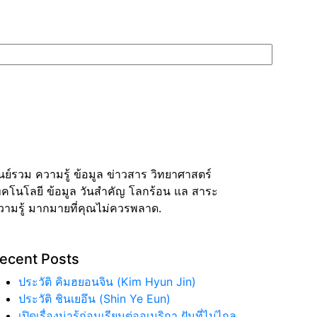
ูนย์รวม ความรู้ ข้อมูล ข่าวสาร วิทยาศาสตร์
ทคโนโลยี ข้อมูล วันสำคัญ โลกร้อน แล สาระ
วามรู้ มากมายที่คุณไม่ควรพลาด.
ecent Posts
ประวัติ คิมฮยอนจิน (Kim Hyun Jin)
ประวัติ ชินเยอึน (Shin Ye Eun)
เปิดเรื่องน่ารู้ก่อนเรียนต่ออเมริกา ฝันที่ไม่ไกล