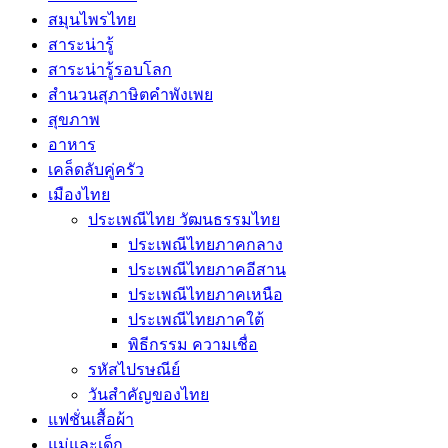
สมุนไพรไทย
สาระน่ารู้
สาระน่ารู้รอบโลก
สำนวนสุภาษิตคำพังเพย
สุขภาพ
อาหาร
เคล็ดลับคู่ครัว
เมืองไทย
ประเพณีไทย วัฒนธรรมไทย
ประเพณีไทยภาคกลาง
ประเพณีไทยภาคอีสาน
ประเพณีไทยภาคเหนือ
ประเพณีไทยภาคใต้
พิธีกรรม ความเชื่อ
รหัสไปรษณีย์
วันสำคัญของไทย
แฟชั่นเสื้อผ้า
แม่และเด็ก