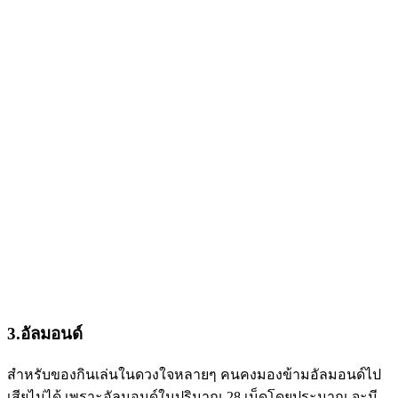
3.
อัลมอนด์
สำหรับของกินเล่นในดวงใจหลายๆ คนคงมองข้ามอัลมอนด์ไป
เสียไม่ได้ เพราะอัลมอนด์ในปริมาณ 28 เม็ดโดยประมาณ จะมี