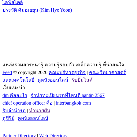
ไลฟ์สไตล์
ประวัติ คิมฮเยยุน (Kim Hye Yoon)
แหล่งรวมสาระน่ารู้ ความรู้รอบตัว เคล็ดความรู้ ที่น่าสนใจ
Feed
© copyright 2026
คณะบริหารธุรกิจ
|
คณะวิทยาศาสตร์
และเทคโนโลยี
|
ดูหนังออนไลน์
|
รับปั้มไลค์
เว็บแนะนำ
dm คืออะไร
|
จํานําทะเบียนรถที่ไหนดี pantip 2567
chief operation officer คือ
|
interbangkok.com
รับจํานํารถ
|
ทํานายฝัน
ดูซีรีย์
|
ดูหนังออนไลน์
|
Partner Directory
|
Web Directory