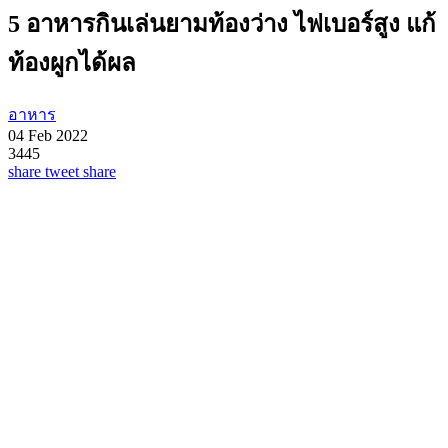
5 อาหารกินเล่นยามท้องว่าง ไฟเบอร์สูง แก้
ท้องผูกได้ผล
อาหาร
04 Feb 2022
3445
share
tweet
share