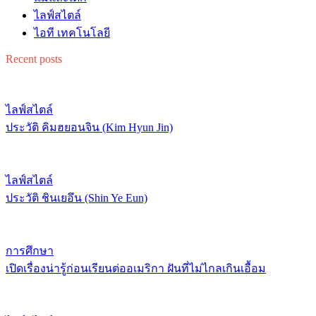
ไลฟ์สไตล์
ไอที เทคโนโลยี
Recent posts
ไลฟ์สไตล์
ประวัติ คิมฮยอนจิน (Kim Hyun Jin)
ไลฟ์สไตล์
ประวัติ ชินเยอึน (Shin Ye Eun)
การศึกษา
เปิดเรื่องน่ารู้ก่อนเรียนต่ออเมริกา ฝันที่ไม่ไกลเกินเอื้อม