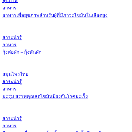
สุขภาพ
อาหาร
อาหารเพื่อสุขภาพสำหรับผู้ที่มีภาวะไขมันในเลือดสูง
สาระน่ารู้
อาหาร
กุ้งห่อผัก – กุ้งพันผัก
สมุนไพรไทย
สาระน่ารู้
อาหาร
มะรุม สรรพคุณลดไขมันป้องกันโรคมะเร็ง
สาระน่ารู้
อาหาร