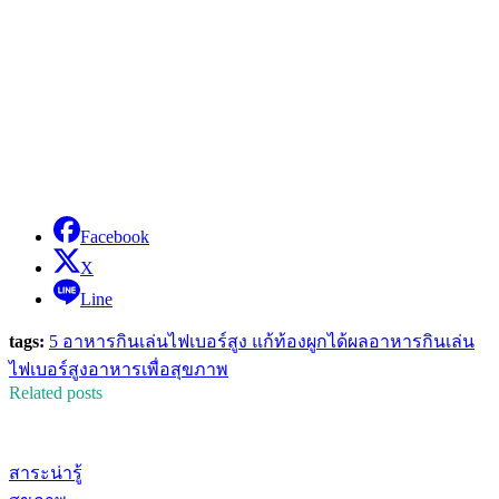
Facebook
X
Line
tags:
5 อาหารกินเล่นไฟเบอร์สูง แก้ท้องผูกได้ผล
อาหารกินเล่น
ไฟเบอร์สูง
อาหารเพื่อสุขภาพ
Related posts
สาระน่ารู้