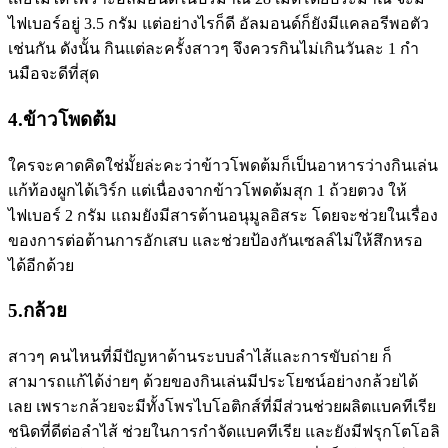
ไฟเบอร์อยู่ 3.5 กรัม แต่อย่างไรก็ดี อัลมอนด์ก็ยังมีแคลอรีพอตัว
เช่นกัน ดังนั้น กินแต่ละครั้งสาวๆ จึงควรกินไม่เกินวันละ 1 กำ
นมือจะดีที่สุด
4.
ข้าวโพดต้ม
ใครจะคาดคิดใช่มั้ยล่ะคะว่าข้าวโพดต้มก็เป็นอาหารว่างกินเล่น
แก้ท้องผูกได้เวิร์ก แต่เนื่องจากข้าวโพดต้มสุก 1 ถ้วยตวง ให้
ไฟเบอร์ 2 กรัม แถมยังมีสารต้านอนุมูลอิสระ โดยจะช่วยในเรื่อง
ของการต่อต้านการอักเสบ และช่วยป้องกันเซลล์ไม่ให้สึกหรอ
ได้อีกด้วย
5.
กล้วย
สาวๆ คนไหนที่มีปัญหาด้านระบบลำไส้และการขับถ่าย ก็
สามารถแก้ได้ง่ายๆ ด้วยของกินเล่นมีประโยชน์อย่างกล้วยได้
เลย เพราะกล้วยจะมีทั้งโพรไบโอติกส์ที่มีส่วนช่วยผลิตแบคทีเรีย
ชนิดที่ดีต่อลำไส้ ช่วยในการกำจัดแบคทีเรีย และยังมีฟรุกโตโอลิ