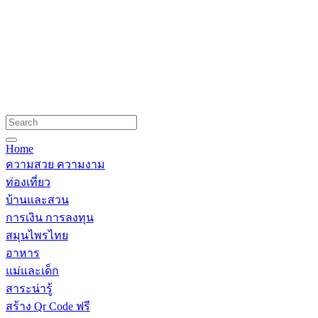
Home
ความสวย ความงาม
ท่องเที่ยว
บ้านและสวน
การเงิน การลงทุน
สมุนไพรไทย
อาหาร
แม่และเด็ก
สาระน่ารู้
สร้าง Qr Code ฟรี