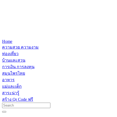
Home
ความสวย ความงาม
ท่องเที่ยว
บ้านและสวน
การเงิน การลงทุน
สมุนไพรไทย
อาหาร
แม่และเด็ก
สาระน่ารู้
สร้าง Qr Code ฟรี