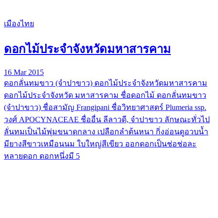
เมืองไทย
ดอกไม้ประจำจังหวัดมหาสารคาม
16 Mar 2015
ดอกลั่นทมขาว (จำปาขาว) ดอกไม้ประจำจังหวัดมหาสารคาม
ดอกไม้ประจำจังหวัด มหาสารคาม ชื่อดอกไม้ ดอกลั่นทมขาว
(จำปาขาว) ชื่อสามัญ Frangipani ชื่อวิทยาศาสตร์ Plumeria ssp.
วงศ์ APOCYNACEAE ชื่ออื่น ลีลาวดี, จำปาขาว ลักษณะทั่วไป
ลั่นทมเป็นไม้พุ่มขนาดกลาง เปลือกลำต้นหนา กิ่งอ่อนดูอวบน้ำ
มียางสีขาวเหมือนนม ใบใหญ่สีเขียว ออกดอกเป็นช่อช่อละ
หลายดอก ดอกหนึ่งมี 5