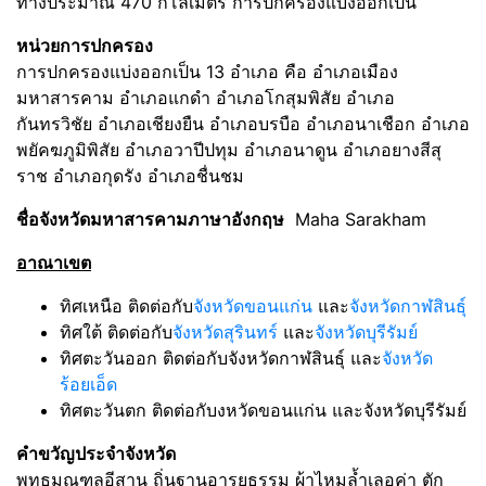
ทางประมาณ 470 กิโลเมตร การปกครองแบ่งออกเป็น
หน่วยการปกครอง
การปกครองแบ่งออกเป็น 13 อำเภอ คือ อำเภอเมือง
มหาสารคาม อำเภอแกดำ อำเภอโกสุมพิสัย อำเภอ
กันทรวิชัย อำเภอเชียงยืน อำเภอบรบือ อำเภอนาเชือก อำเภอ
พยัคฆภูมิพิสัย อำเภอวาปีปทุม อำเภอนาดูน อำเภอยางสีสุ
ราช อำเภอกุดรัง อำเภอชื่นชม
ชื่อจังหวัดมหาสารคามภาษาอังกฤษ
Maha Sarakham
อาณาเขต
ทิศเหนือ ติดต่อกับ
จังหวัดขอนแก่น
และ
จังหวัดกาฬสินธุ์
ทิศใต้ ติดต่อกับ
จังหวัดสุรินทร์
และ
จังหวัดบุรีรัมย์
ทิศตะวันออก ติดต่อกับจังหวัดกาฬสินธุ์ และ
จังหวัด
ร้อยเอ็ด
ทิศตะวันตก ติดต่อกับงหวัดขอนแก่น และจังหวัดบุรีรัมย์
คำขวัญประจำจังหวัด
พุทธมณฑลอีสาน ถิ่นฐานอารยธรรม ผ้าไหมล้ำเลอค่า ตัก