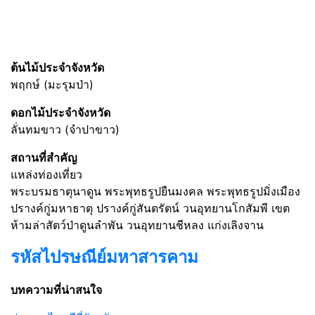
ต้นไม้ประจำจังหวัด
พฤกษ์ (มะรุมป่า)
ดอกไม้ประจำจังหวัด
ลั่นทมขาว (จำปาขาว)
สถานที่สำคัญ
แหล่งท่องเที่ยว
พระบรมธาตุนาดูน พระพุทธรูปยืนมงคล พระพุทธรูปมิ่งเมือง
ปรางค์กู่มหาธาตุ ปรางค์กู่สันตรัตน์ วนอุทยานโกสัมพี เขต
ห้ามล่าสัตว์ป่าดูนลำพัน วนอุทยานชีหลง แก่งเลิงจาน
รหัสไปรษณีย์มหาสารคาม
บทความที่น่าสนใจ