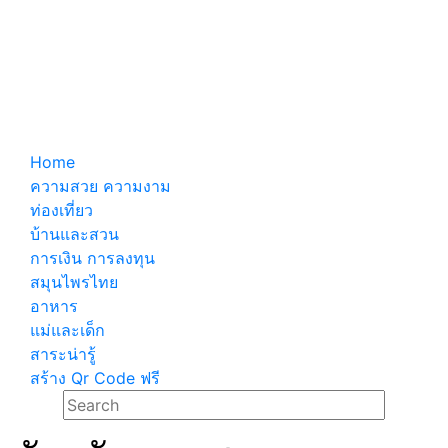
Home
ความสวย ความงาม
ท่องเที่ยว
บ้านและสวน
การเงิน การลงทุน
สมุนไพรไทย
อาหาร
แม่และเด็ก
สาระน่ารู้
สร้าง Qr Code ฟรี