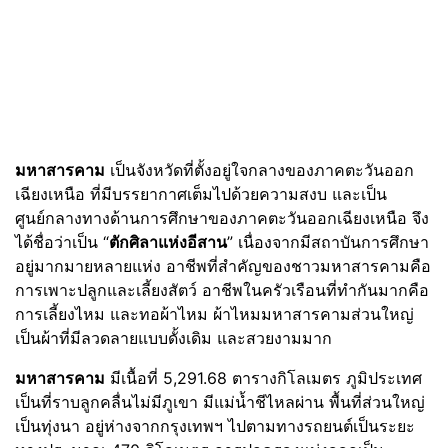
มหาสารคาม
เป็นจังหวัดที่ตั้งอยู่ใจกลางของภาคตะวันออก
เฉียงเหนือ ที่มีบรรยากาศเต็มไปด้วยความสงบ และเป็น
ศูนย์กลางทางด้านการศึกษาของภาคตะวันออกเฉียงเหนือ จึง
ได้ชื่อว่าเป็น “
ตักศิลาแห่งอีสาน
” เนื่องจากมีสถาบันการศึกษา
อยู่มากมายหลายแห่ง อาชีพที่สำคัญของชาวมหาสารคามคือ
การเพาะปลูกและเลี้ยงสัตว์ อาชีพในครัวเรือนที่ทำกันมากคือ
การเลี้ยงไหม และทอผ้าไหม ผ้าไหมมหาสารคามส่วนใหญ่
เป็นผ้าที่มีลวดลายแบบดั้งเดิม และสวยงามมาก
มหาสารคาม
มีเนื้อที่ 5,291.68 ตารางกิโลเมตร ภูมิประเทศ
เป็นที่ราบลูกคลื่นไม่มีภูเขา มีแม่น้ำชีไหลผ่าน พื้นที่ส่วนใหญ่
เป็นทุ่งนา อยู่ห่างจากกรุงเทพฯ ไปตามทางรถยนต์เป็นระยะ