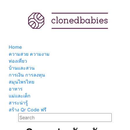
Home
ความสวย ความงาม
ท่องเที่ยว
บ้านและสวน
การเงิน การลงทุน
สมุนไพรไทย
อาหาร
แม่และเด็ก
สาระน่ารู้
สร้าง Qr Code ฟรี