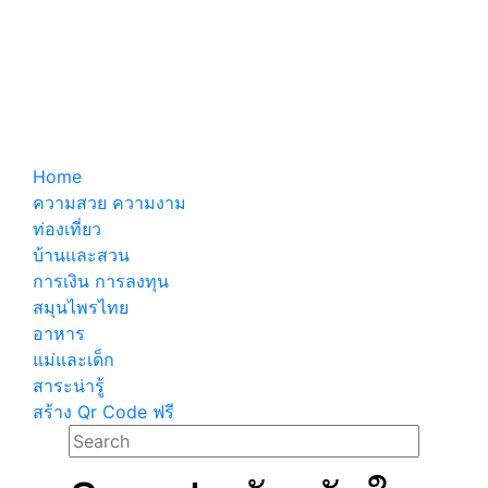
Home
ความสวย ความงาม
ท่องเที่ยว
บ้านและสวน
การเงิน การลงทุน
สมุนไพรไทย
อาหาร
แม่และเด็ก
สาระน่ารู้
สร้าง Qr Code ฟรี