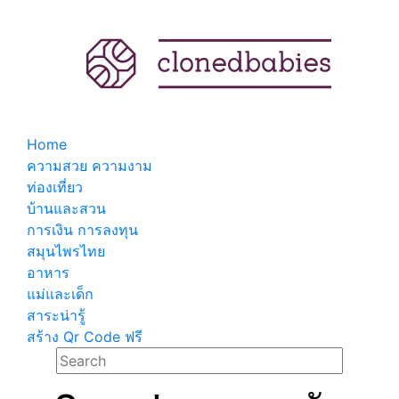
Home
ความสวย ความงาม
ท่องเที่ยว
บ้านและสวน
การเงิน การลงทุน
สมุนไพรไทย
อาหาร
แม่และเด็ก
สาระน่ารู้
สร้าง Qr Code ฟรี