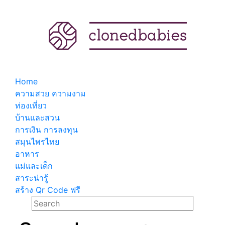
Home
ความสวย ความงาม
ท่องเที่ยว
บ้านและสวน
การเงิน การลงทุน
สมุนไพรไทย
อาหาร
แม่และเด็ก
สาระน่ารู้
สร้าง Qr Code ฟรี