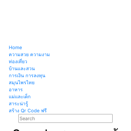
Home
ความสวย ความงาม
ท่องเที่ยว
บ้านและสวน
การเงิน การลงทุน
สมุนไพรไทย
อาหาร
แม่และเด็ก
สาระน่ารู้
สร้าง Qr Code ฟรี