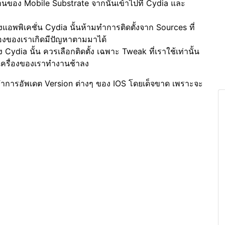
ช้งานของ Mobile Substrate จากนั้นเข้าไปที่ Cydia และ
อพพิเคชั่น Cydia นั้นห้ามทำการติดตั้งจาก Sources ที่
่องของเราเกิดมีปัญหาตามมาได้
ydia นั้น ควรเลือกติดตั้ง เฉพาะ Tweak ที่เราใช้เท่านั้น
้เครื่องของเราทำงานช้าลง
้ามทำการอัพเดต Version ต่างๆ ของ IOS โดยเด็จขาด เพราะจะ