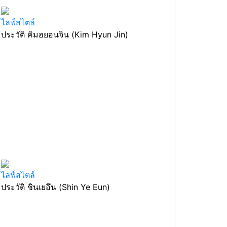
ไลฟ์สไตล์
ประวัติ คิมฮยอนจิน (Kim Hyun Jin)
ไลฟ์สไตล์
ประวัติ ชินเยอึน (Shin Ye Eun)