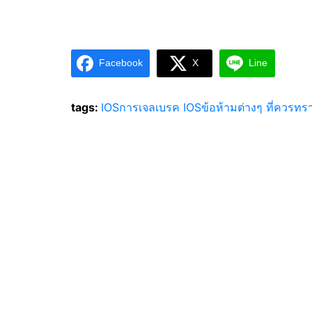
Facebook
X
Line
tags:
IOS
การเจลเบรค IOS
ข้อห้ามต่างๆ ที่ควรท