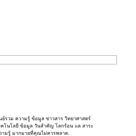
S
ูนย์รวม ความรู้ ข้อมูล ข่าวสาร วิทยาศาสตร์
ทคโนโลยี ข้อมูล วันสำคัญ โลกร้อน แล สาระ
วามรู้ มากมายที่คุณไม่ควรพลาด.