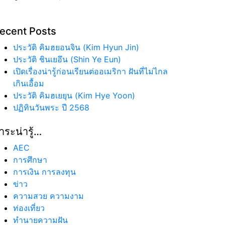
ecent Posts
ประวัติ คิมฮยอนจิน (Kim Hyun Jin)
ประวัติ ชินเยอึน (Shin Ye Eun)
เปิดเรื่องน่ารู้ก่อนเรียนต่ออเมริกา ฝันที่ไม่ไกล
เกินเอื้อม
ประวัติ คิมฮเยยุน (Kim Hye Yoon)
ปฏิทินวันพระ ปี 2568
าระน่ารู้…
AEC
การศึกษา
การเงิน การลงทุน
ข่าว
ความสวย ความงาม
ท่องเที่ยว
ทํานายความฝัน