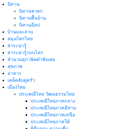
นิทาน
นิทานชาดก
นิทานพื้นบ้าน
นิทานอีสป
บ้านและสวน
สมุนไพรไทย
สาระน่ารู้
สาระน่ารู้รอบโลก
สำนวนสุภาษิตคำพังเพย
สุขภาพ
อาหาร
เคล็ดลับคู่ครัว
เมืองไทย
ประเพณีไทย วัฒนธรรมไทย
ประเพณีไทยภาคกลาง
ประเพณีไทยภาคอีสาน
ประเพณีไทยภาคเหนือ
ประเพณีไทยภาคใต้
พิธีกรรม ความเชื่อ