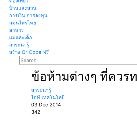
ท่องเที่ยว
บ้านและสวน
การเงิน การลงทุน
สมุนไพรไทย
อาหาร
แม่และเด็ก
สาระน่ารู้
สร้าง Qr Code ฟรี
ข้อห้ามต่างๆ ที่คว
สาระน่ารู้
ไอที เทคโนโลยี
03 Dec 2014
342