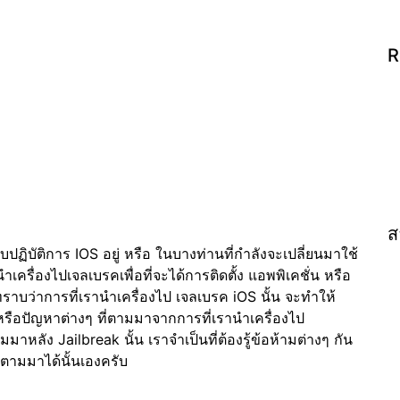
R
ส
ฏิบัติการ IOS อยู่ หรือ ในบางท่านที่กำลังจะเปลี่ยนมาใช้
รื่องไปเจลเบรคเพื่อที่จะได้การติดตั้ง แอพพิเคชั่น หรือ
ทราบว่าการที่เรานำเครื่องไป เจลเบรค iOS นั้น จะทำให้
หรือปัญหาต่างๆ ที่ตามมาจากการที่เรานำเครื่องไป
มมาหลัง Jailbreak นั้น เราจำเป็นที่ต้องรู้ข้อห้ามต่างๆ กัน
ๆ ตามมาได้นั้นเองครับ