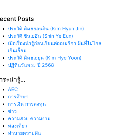
ecent Posts
ประวัติ คิมฮยอนจิน (Kim Hyun Jin)
ประวัติ ชินเยอึน (Shin Ye Eun)
เปิดเรื่องน่ารู้ก่อนเรียนต่ออเมริกา ฝันที่ไม่ไกล
เกินเอื้อม
ประวัติ คิมฮเยยุน (Kim Hye Yoon)
ปฏิทินวันพระ ปี 2568
าระน่ารู้…
AEC
การศึกษา
การเงิน การลงทุน
ข่าว
ความสวย ความงาม
ท่องเที่ยว
ทํานายความฝัน