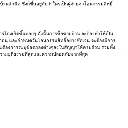
สักนิด ซึ่งก็ขึ้นอยู่กับว่าใครเป็นผู้จ่ายค่าโอนกรรมสิทธิ์
มีการโกงเกิดขึ้นบ่อยๆ ดังนั้นการซื้อขายบ้าน จะต้องทำให้เป็น
มัดจำก่อน และกำหนดวันโอนกรรมสิทธิ์อย่างชัดเจน จะต้องมีการ
ะจะต้องการระบุข้อตกลงต่างๆลงในสัญญาให้ครบถ้วน รวมทั้ง
ดความยุติธรรมที่สุดและความปลอดภัยมากที่สุด