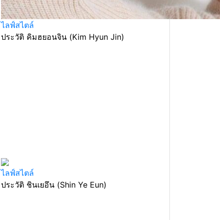
ไลฟ์สไตล์
ประวัติ คิมฮยอนจิน (Kim Hyun Jin)
ไลฟ์สไตล์
ประวัติ ชินเยอึน (Shin Ye Eun)