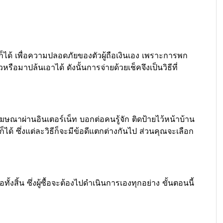
ได้ เพื่อความปลอดภัยของตัวผู้ถือเงินเอง เพราะการพก
ือมาปล้นเอาได้ ดังนั้นการจ่ายด้วยเช็คจึงเป็นวิธีที่
าผ่านอินเตอร์เน็ท บอกต่อคนรู้จัก ติดป้ายไว้หน้าบ้าน
้ ซึ่งแต่ละวิธีก็จะมีข้อดีแตกต่างกันไป ส่วนคุณจะเลือก
ื้อทั้งสิ้น ซึ่งผู้ซื้อจะต้องไปดำเนินการเองทุกอย่าง ขั้นตอนนี้