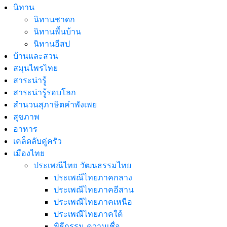
นิทาน
นิทานชาดก
นิทานพื้นบ้าน
นิทานอีสป
บ้านและสวน
สมุนไพรไทย
สาระน่ารู้
สาระน่ารู้รอบโลก
สำนวนสุภาษิตคำพังเพย
สุขภาพ
อาหาร
เคล็ดลับคู่ครัว
เมืองไทย
ประเพณีไทย วัฒนธรรมไทย
ประเพณีไทยภาคกลาง
ประเพณีไทยภาคอีสาน
ประเพณีไทยภาคเหนือ
ประเพณีไทยภาคใต้
พิธีกรรม ความเชื่อ