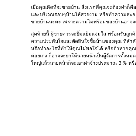
เมื่อคุณคิดที่จะขายบ้าน สิ่งแรกที่คุณจะต้องทำก็คื
และบริเวณรอบๆบ้านให้สวยงาม หรือทำความสะอาด
ขายบ้านนะคะ เพราะความไม่พร้อมของบ้านอาจจะทำให
สุดท้ายนี้ ผู้ขายควรจะยิ้มแย้มแจ่มใส พร้อมรับลูกค้า
ความประทับใจและตัดสินใจซื้อบ้านของคุณ ที่สำคั
หรือทำอะไรที่ทำให้คุณไม่พอใจได้ หรือถ้าหากคุณก
ค่อยเก่ง ก็อาจจะยกให้นายหน้าเป็นผู้จัดการทั้งหมดเ
ใหญ่แล้วนายหน้าก็จะเอาค่าจ้างประมาณ 3 % หรือ