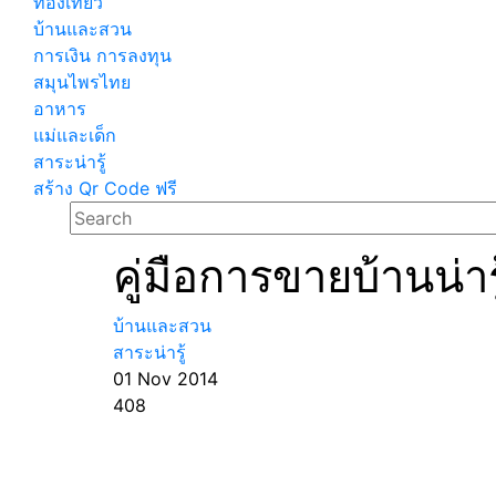
ท่องเที่ยว
บ้านและสวน
การเงิน การลงทุน
สมุนไพรไทย
อาหาร
แม่และเด็ก
สาระน่ารู้
สร้าง Qr Code ฟรี
คู่มือการขายบ้านน่ารู
บ้านและสวน
สาระน่ารู้
01 Nov 2014
408