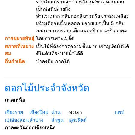
ท้องใบมีคราบสีขาว หลังใบสีขาว ดอกออก
เป็นช่อที่ปลายกิ่ง
จำนวนมาก กลีบดอกสีขาวหรือขาวอมเหลือง
เชื่อมติดกันเป็นหลอด ปลายแยกเป็น 5 กลีบ
ออกดอกระหว่าง เดือนพฤศจิกายน-ธันวาคม
การขยายพันธุ์
โดยการเพาะเมล็ด
สภาพที่เหมาะ
เป็นไม้ที่ต้องการความชื้นมาก เจริญเติบโตได้
สม
ดีในดินที่ระบายน้ำได้ดี
ถิ่นกำเนิด
ป่าดงดิบ ภาคใต้
ดอกไม้ประจำจังหวัด
ภาคเหนือ
เชียงราย
เชียงใหม่
น่าน
พะเยา
แพร่
แม่ฮ่องสอน
ลำปาง
ลำพูน
อุตรดิตถ์
ภาคตะวันออกเฉียงเหนือ