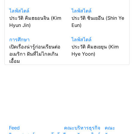
ไลฟ์สไตล์
ไลฟ์สไตล์
ประวัติ คิมฮยอนจิน (Kim
ประวัติ ชินเยอึน (Shin Ye
Hyun Jin)
Eun)
การศึกษา
ไลฟ์สไตล์
เปิดเรื่องน่ารู้ก่อนเรียนต่อ
ประวัติ คิมฮเยยุน (Kim
อเมริกา ฝันที่ไม่ไกลเกิน
Hye Yoon)
เอื้อม
แหล่งรวมสาระน่ารู้ ความรู้รอบตัว เคล็ดความรู้ ที่น่า
สนใจ
Feed
© copyright 2026
คณะบริหารธุรกิจ
|
คณะ