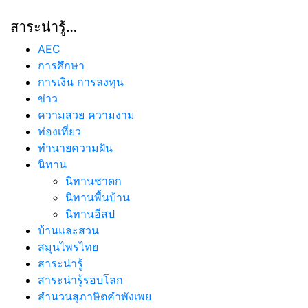
สาระน่ารู้…
AEC
การศึกษา
การเงิน การลงทุน
ข่าว
ความสวย ความงาม
ท่องเที่ยว
ทํานายความฝัน
นิทาน
นิทานชาดก
นิทานพื้นบ้าน
นิทานอีสป
บ้านและสวน
สมุนไพรไทย
สาระน่ารู้
สาระน่ารู้รอบโลก
สำนวนสุภาษิตคำพังเพย