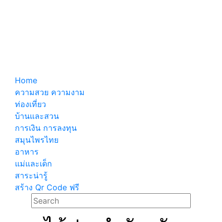
Home
ความสวย ความงาม
ท่องเที่ยว
บ้านและสวน
การเงิน การลงทุน
สมุนไพรไทย
อาหาร
แม่และเด็ก
สาระน่ารู้
สร้าง Qr Code ฟรี