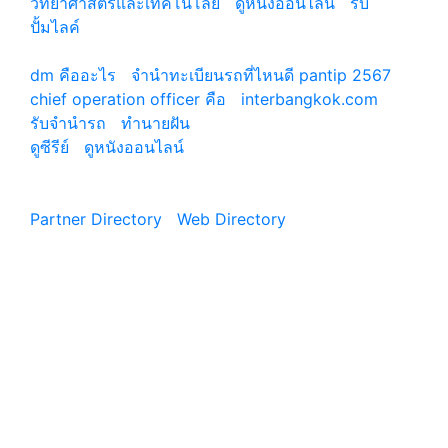
วิทยาศาสตร์และเทคโนโลยี
|
ดูหนังออนไลน์
|
รับ
ปั้มไลค์
เว็บแนะนำ
dm คืออะไร
|
จํานําทะเบียนรถที่ไหนดี pantip 2567
chief operation officer คือ
|
interbangkok.com
รับจํานํารถ
|
ทํานายฝัน
ดูซีรีย์
|
ดูหนังออนไลน์
|
Partner Directory
|
Web Directory