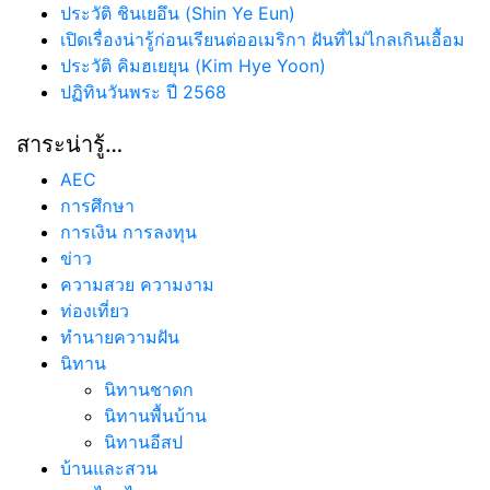
ประวัติ ชินเยอึน (Shin Ye Eun)
เปิดเรื่องน่ารู้ก่อนเรียนต่ออเมริกา ฝันที่ไม่ไกลเกินเอื้อม
ประวัติ คิมฮเยยุน (Kim Hye Yoon)
ปฏิทินวันพระ ปี 2568
สาระน่ารู้…
AEC
การศึกษา
การเงิน การลงทุน
ข่าว
ความสวย ความงาม
ท่องเที่ยว
ทํานายความฝัน
นิทาน
นิทานชาดก
นิทานพื้นบ้าน
นิทานอีสป
บ้านและสวน