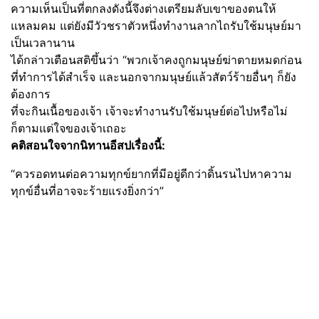
ความเห็นเป็นที่ตกลงดังนี้จึงต่างเตรียมลับเขาของตนให้
แหลมคม แต่ยังมีวัวชราตัวหนึ่งทำงานลากไถรับใช้มนุษย์มา
เป็นเวลานาน
ได้กล่าวเตือนสติขึ้นว่า “พวกเจ้าคงถูกมนุษย์ฆ่าตายหมดก่อน
ที่ทำการได้สำเร็จ และนอกจากมนุษย์แล้วสัตว์ร้ายอื่นๆ ก็ยัง
ต้องการ
ที่จะกินเนื้อของเจ้า เจ้าจะทำงานรับใช้มนุษย์ต่อไปหรือไม่
ก็ตามแต่ใจของเจ้าเถอะ
คติสอนใจจากนิทานอีสปเรื่องนี้:
“ควรอดทนต่อความทุกข์ยากที่มีอยู่ดีกว่าดิ้นรนไปหาความ
ทุกข์อื่นที่อาจจะร้ายแรงยิ่งกว่า”