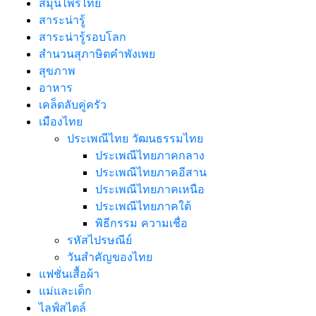
สมุนไพรไทย
สาระน่ารู้
สาระน่ารู้รอบโลก
สำนวนสุภาษิตคำพังเพย
สุขภาพ
อาหาร
เคล็ดลับคู่ครัว
เมืองไทย
ประเพณีไทย วัฒนธรรมไทย
ประเพณีไทยภาคกลาง
ประเพณีไทยภาคอีสาน
ประเพณีไทยภาคเหนือ
ประเพณีไทยภาคใต้
พิธีกรรม ความเชื่อ
รหัสไปรษณีย์
วันสำคัญของไทย
แฟชั่นเสื้อผ้า
แม่และเด็ก
ไลฟ์สไตล์