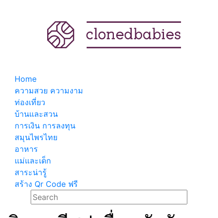
Home
ความสวย ความงาม
ท่องเที่ยว
บ้านและสวน
การเงิน การลงทุน
สมุนไพรไทย
อาหาร
แม่และเด็ก
สาระน่ารู้
สร้าง Qr Code ฟรี