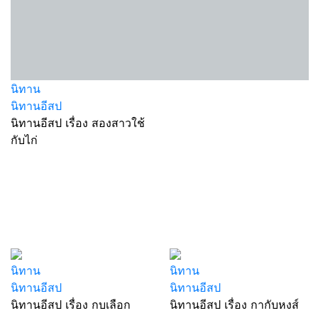
นิทาน
นิทานอีสป
นิทานอีสป เรื่อง สองสาวใช้
กับไก่
นิทาน
นิทาน
นิทานอีสป
นิทานอีสป
นิทานอีสป เรื่อง กบเลือก
นิทานอีสป เรื่อง กากับหงส์