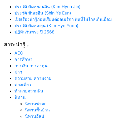
ประวัติ คิมฮยอนจิน (Kim Hyun Jin)
ประวัติ ชินเยอึน (Shin Ye Eun)
เปิดเรื่องน่ารู้ก่อนเรียนต่ออเมริกา ฝันที่ไม่ไกลเกินเอื้อม
ประวัติ คิมฮเยยุน (Kim Hye Yoon)
ปฏิทินวันพระ ปี 2568
สาระน่ารู้…
AEC
การศึกษา
การเงิน การลงทุน
ข่าว
ความสวย ความงาม
ท่องเที่ยว
ทํานายความฝัน
นิทาน
นิทานชาดก
นิทานพื้นบ้าน
นิทานอีสป