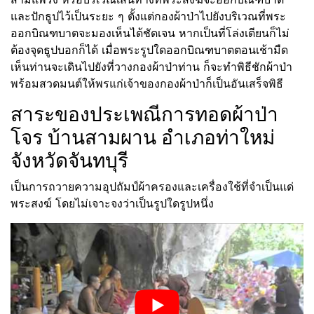
และปักธูปไว้เป็นระยะ ๆ ตั้งแต่กองผ้าป่าไปยังบริเวณที่พระ
ออกบิณฑบาตจะมองเห็นได้ชัดเจน หากเป็นที่โล่งเตียนก็ไม่
ต้องจุดธูปบอกก็ได้ เมื่อพระรูปใดออกบิณฑบาตตอนเช้ามืด
เห็นท่านจะเดินไปยังที่วางกองผ้าป่าท่าน ก็จะทำพิธีชักผ้าป่า
พร้อมสวดมนต์ให้พรแก่เจ้าของกองผ้าป่าก็เป็นอันเสร็จพิธี
สาระของประเพณีการทอดผ้าป่า
โจร บ้านสามผาน อำเภอท่าใหม่
จังหวัดจันทบุรี
เป็นการถวายความอุปถัมป์ผ้าครองและเครื่องใช้ที่จำเป็นแด่
พระสงฆ์ โดยไม่เจาะจงว่าเป็นรูปใดรูปหนึ่ง