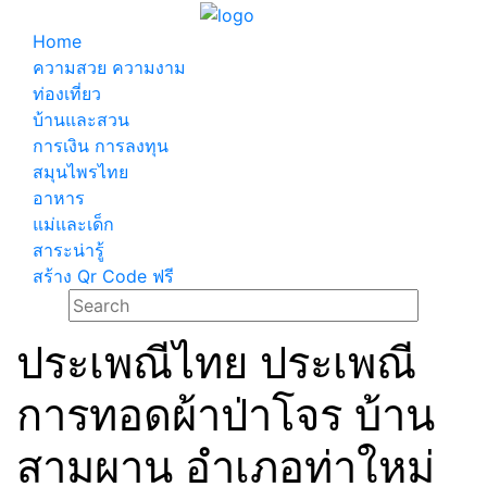
Home
ความสวย ความงาม
ท่องเที่ยว
บ้านและสวน
การเงิน การลงทุน
สมุนไพรไทย
อาหาร
แม่และเด็ก
สาระน่ารู้
สร้าง Qr Code ฟรี
ประเพณีไทย ประเพณี
การทอดผ้าป่าโจร บ้าน
สามผาน อำเภอท่าใหม่