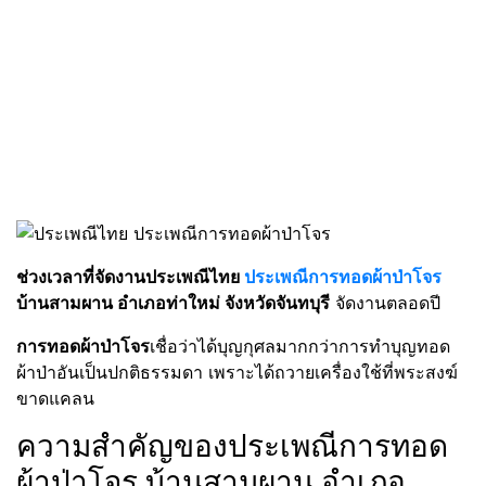
ช่วงเวลาที่จัดงานประเพณีไทย
ประเพณีการทอดผ้าป่าโจร
บ้านสามผาน อำเภอท่าใหม่ จังหวัดจันทบุรี
จัดงานตลอดปี
การทอดผ้าป่าโจร
เชื่อว่าได้บุญกุศลมากกว่าการทำบุญทอด
ผ้าป่าอันเป็นปกติธรรมดา เพราะได้ถวายเครื่องใช้ที่พระสงฆ์
ขาดแคลน
ความสำคัญของประเพณีการทอด
ผ้าป่าโจร บ้านสามผาน อำเภอ