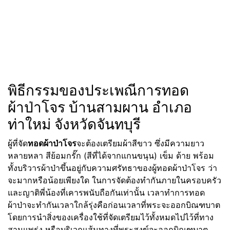
พิธีกรรมของประเพณีการทอด
ผ้าป่าโจร บ้านสามผาน อำเภอ
ท่าใหม่ จังหวัดจันทบุรี
ผู้ที่จัด
ทอดผ้าป่าโจร
จะต้องเตรียมผ้าสีขาว ซึ่งมีความยาว
หลายหลา สีย้อมกรั๊ก (สีที่ได้จากแกนขนุน) เข็ม ด้าย พร้อม
ทั้งบริวารผ้าป่าขึ้นอยู่กับความศรัทธาของผู้ทอดผ้าป่าโจร ว่า
จะมากหรือน้อยเพียงใด ในการจัดต้องทำกันภายในครอบครัว
และญาติพี่น้องที่เคารพนับถือกันเท่านั้น เวลาทำการทอด
ผ้าป่าจะทำกันเวลาใกล้รุ่งคือก่อนเวลาที่พระจะออกบิณฑบาต
โดยการนำสิ่งของเครื่องใช้ที่จัดเตรียมไว้ทั้งหมดไปไว้ที่ทาง
สามแพร่ง หรือบริเวณเส้นทางที่พระสงฆ์จะออกบิณฑบาต