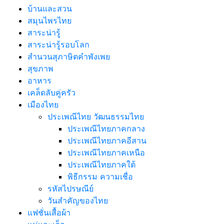
บ้านและสวน
สมุนไพรไทย
สาระน่ารู้
สาระน่ารู้รอบโลก
สำนวนสุภาษิตคำพังเพย
สุขภาพ
อาหาร
เคล็ดลับคู่ครัว
เมืองไทย
ประเพณีไทย วัฒนธรรมไทย
ประเพณีไทยภาคกลาง
ประเพณีไทยภาคอีสาน
ประเพณีไทยภาคเหนือ
ประเพณีไทยภาคใต้
พิธีกรรม ความเชื่อ
รหัสไปรษณีย์
วันสำคัญของไทย
แฟชั่นเสื้อผ้า