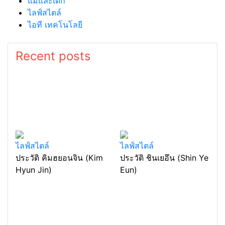
แม่และเด็ก
ไลฟ์สไตล์
ไอที เทคโนโลยี
Recent posts
ไลฟ์สไตล์
ไลฟ์สไตล์
ประวัติ คิมฮยอนจิน (Kim
ประวัติ ชินเยอึน (Shin Ye
Hyun Jin)
Eun)