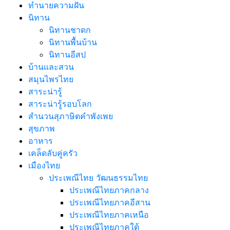
ทํานายความฝัน
นิทาน
นิทานชาดก
นิทานพื้นบ้าน
นิทานอีสป
บ้านและสวน
สมุนไพรไทย
สาระน่ารู้
สาระน่ารู้รอบโลก
สำนวนสุภาษิตคำพังเพย
สุขภาพ
อาหาร
เคล็ดลับคู่ครัว
เมืองไทย
ประเพณีไทย วัฒนธรรมไทย
ประเพณีไทยภาคกลาง
ประเพณีไทยภาคอีสาน
ประเพณีไทยภาคเหนือ
ประเพณีไทยภาคใต้