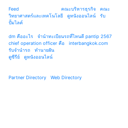
สนใจ
Feed
© copyright 2026
คณะบริหารธุรกิจ
|
คณะ
วิทยาศาสตร์และเทคโนโลยี
|
ดูหนังออนไลน์
|
รับ
ปั้มไลค์
เว็บแนะนำ
dm คืออะไร
|
จํานําทะเบียนรถที่ไหนดี pantip 2567
chief operation officer คือ
|
interbangkok.com
รับจํานํารถ
|
ทํานายฝัน
ดูซีรีย์
|
ดูหนังออนไลน์
|
Partner Directory
|
Web Directory