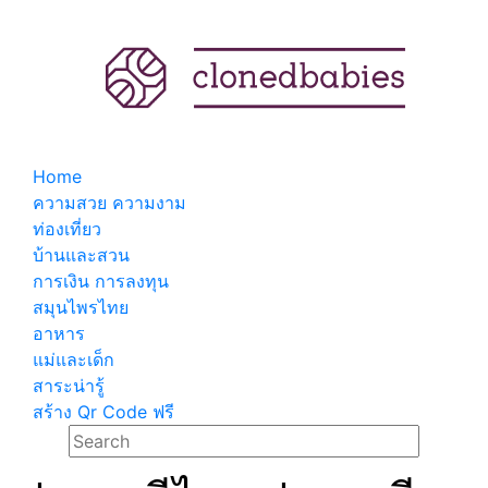
Home
ความสวย ความงาม
ท่องเที่ยว
บ้านและสวน
การเงิน การลงทุน
สมุนไพรไทย
อาหาร
แม่และเด็ก
สาระน่ารู้
สร้าง Qr Code ฟรี