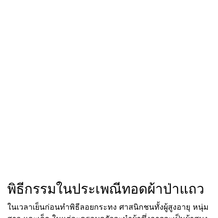
พิธีกรรมในประเพณีทอดผ้าป่าแถว
ในเวลาเย็นก่อนทำพิธีลอยกระทง ศาสนิกชนทั้งผู้สูงอายุ หนุ่ม