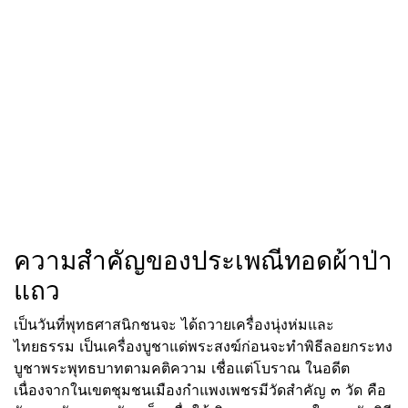
ความสำคัญของประเพณีทอดผ้าป่า
แถว
เป็นวันที่พุทธศาสนิกชนจะ ได้ถวายเครื่องนุ่งห่มและ
ไทยธรรม เป็นเครื่องบูชาแด่พระสงฆ์ก่อนจะทำพิธีลอยกระทง
บูชาพระพุทธบาทตามคติความ เชื่อแต่โบราณ ในอดีต
เนื่องจากในเขตชุมชนเมืองกำแพงเพชรมีวัดสำคัญ ๓ วัด คือ