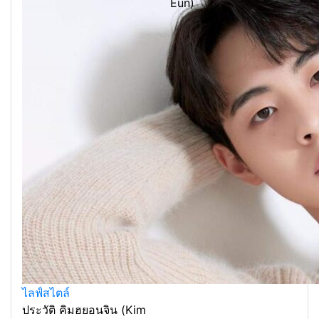
Eun)
ไลฟ์สไตล์
ประวัติ คิมฮยอนจิน (Kim