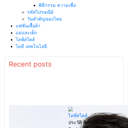
พิธีกรรม ความเชื่อ
รหัสไปรษณีย์
วันสำคัญของไทย
แฟชั่นเสื้อผ้า
แม่และเด็ก
ไลฟ์สไตล์
ไอที เทคโนโลยี
Recent posts
ไลฟ์สไตล์
ประวัติ ชินเยอึน (Shin Ye