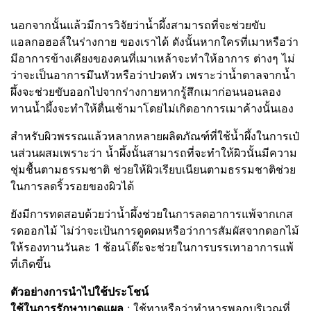
นอกจากนั้นแล้วมีการวิจัยว่าน้ำผึ้งสามารถที่จะช่วยขับ
แอลกอฮอล์ในร่างกาย ของเราได้ ดังนั้นหากใครที่เมาหรือว่า
มีอาการข้างเคียงของคนที่เมาเหล้าจะทำให้อาการ ต่างๆ ไม่
ว่าจะเป็นอาการมึนหัวหรือว่าปวดหัว เพราะว่าน้ำตาลจากน้ำ
ผึ้งจะช่วยขับออกไปจากร่างกายหากรู้สึกเมาก่อนนอนลอง
ทานน้ำผึ้งจะทำให้ตื่นเช้ามาโดยไม่เกิดอาการเมาค้างนั้นเอง
สำหรับผิวพรรณแล้วหลากหลายผลิตภัณฑ์ที่ใช้น้ำผึ้งในการเป๋
นส่วนผสมเพราะว่า น้ำผึ้งนั้นสามารถที่จะทำให้ผิวนั้นมีความ
ชุ่มชื้นตามธรรมชาติ ช่วยให้ผิวเรียบเนียนตามธรรมชาติช่วย
ในการลดริ้วรอยของผิวได้
ยังมีการทดสอบด้วยว่าน้ำผึ้งช่วยในการลดอาการแพ้จากเกส
รดออกไม้ ไม่ว่าจะเป้นการดูดดมหรือว่าการสัมผัสจากดอกไม้
ให้รองทานวันละ 1 ช้อนโต๊ะจะช่วยในการบรรเทาอาการแพ้
ที่เกิดขึ้น
ตัวอย่างการนำไปใช้ประโชน์
ใช้ในการรักษาบาดแผล
: ใช้ทาหรือว่าทำหารพอกบริเวณที่