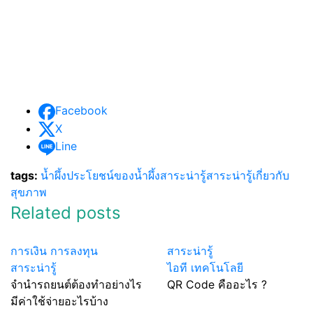
Facebook
X
Line
tags:
น้ำผึ้ง
ประโยชน์ของน้ำผึ้ง
สาระน่ารู้
สาระน่ารู้เกี่ยวกับ
สุขภาพ
Related posts
การเงิน การลงทุน
สาระน่ารู้
สาระน่ารู้
ไอที เทคโนโลยี
จำนำรถยนต์ต้องทำอย่างไร
QR Code คืออะไร ?
มีค่าใช้จ่ายอะไรบ้าง