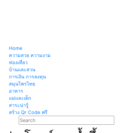
Home
ความสวย ความงาม
ท่องเที่ยว
บ้านและสวน
การเงิน การลงทุน
สมุนไพรไทย
อาหาร
แม่และเด็ก
สาระน่ารู้
สร้าง Qr Code ฟรี