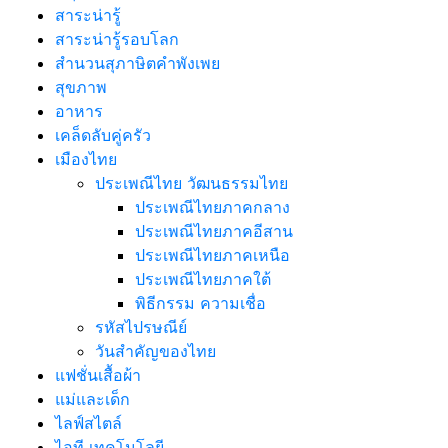
สาระน่ารู้
สาระน่ารู้รอบโลก
สำนวนสุภาษิตคำพังเพย
สุขภาพ
อาหาร
เคล็ดลับคู่ครัว
เมืองไทย
ประเพณีไทย วัฒนธรรมไทย
ประเพณีไทยภาคกลาง
ประเพณีไทยภาคอีสาน
ประเพณีไทยภาคเหนือ
ประเพณีไทยภาคใต้
พิธีกรรม ความเชื่อ
รหัสไปรษณีย์
วันสำคัญของไทย
แฟชั่นเสื้อผ้า
แม่และเด็ก
ไลฟ์สไตล์
ไอที เทคโนโลยี