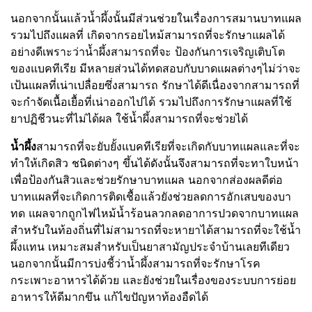
นอกจากนั้นแล้วน้ำผึ้งนั้นมีส่วนช่วยในเรื่องการสมานบาทแผล
รวมไปถึงแผลที่ เกิดจากรอยไหม้สามารถที่จะรักษาแผลได้
อย่างดีเพราะว่าน้ำผึ้งสามารถที่จะ ป้องกันการเจริญเติบโต
ของแบคทีเรีย มีหลายส่วนได้ทดสอบกับบาดแผลต่างๆไม่ว่าจะ
เป้นแผลที่เน่าเปลื่อยซึ่งสามารถ รักษาได้ดีเนื่องจากสามารถที่
จะกำจัดเนื้อเยื้อที่เน่าออกไปได้ รวมไปถึงการรักษาแผลที่ใช้
ยาปฏิชีวนะที่ไม่ได้ผล ใช้น้ำผึ้งสามารถที่จะช่วยได้
น้ำผึ้ง
สามารถที่จะยับยั้งแบคทีเรียที่จะเกิดกับบาทแผลและที่จะ
ทำให้เกิดสิว ชนิดต่างๆ ขึ้นได้ดังนั้นจึงสามารถที่จะทาใบหน้า
เพื่อป้องกันสิวและช่วยรักษาบาทแผล นอกจากส่องผลดีต่อ
บาทแผลที่จะเกิดการติดเชื้อแล้วยังช่วยลดการอักเสบของบา
ทด แผลจากถูกไฟไหม้น้ำร้อนลวกลดอาการปวดจากบาทแผล
สำหรับในท้องถิ่นที่ไม่สามารถที่จะหายาได้สามารถที่จะใช้น้ำ
ผึ้งแทน เหมาะสมสำหรับเป็นยาสามัญประจำบ้านเลยทีเดียว
นอกจากนั้นมีการบ่งชี้ว่าน้ำผึ้งสามารถที่จะรักษาโรค
กระเพาะอาหารได้ด้วย และยังช่วยในเรื่องของระบบการย่อย
อาหารให้ดีมากขึน แก้ไขปัญหาท้องอืดได้