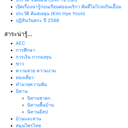
เปิดเรื่องน่ารู้ก่อนเรียนต่ออเมริกา ฝันที่ไม่ไกลเกินเอื้อม
ประวัติ คิมฮเยยุน (Kim Hye Yoon)
ปฏิทินวันพระ ปี 2568
สาระน่ารู้…
AEC
การศึกษา
การเงิน การลงทุน
ข่าว
ความสวย ความงาม
ท่องเที่ยว
ทํานายความฝัน
นิทาน
นิทานชาดก
นิทานพื้นบ้าน
นิทานอีสป
บ้านและสวน
สมุนไพรไทย