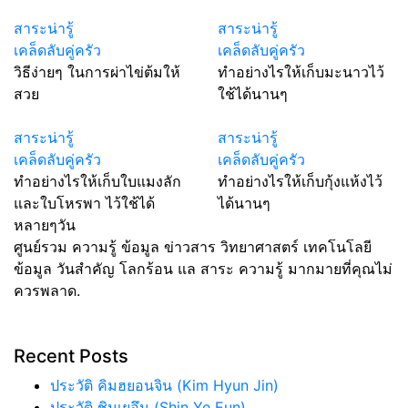
สาระน่ารู้
สาระน่ารู้
เคล็ดลับคู่ครัว
เคล็ดลับคู่ครัว
วิธีง่ายๆ ในการผ่าไข่ต้มให้
ทำอย่างไรให้เก็บมะนาวไว้
สวย
ใช้ได้นานๆ
สาระน่ารู้
สาระน่ารู้
เคล็ดลับคู่ครัว
เคล็ดลับคู่ครัว
ทำอย่างไรให้เก็บใบแมงลัก
ทำอย่างไรให้เก็บกุ้งแห้งไว้
และใบโหรพา ไว้ใช้ได้
ได้นานๆ
หลายๆวัน
ศูนย์รวม ความรู้ ข้อมูล ข่าวสาร วิทยาศาสตร์ เทคโนโลยี
ข้อมูล วันสำคัญ โลกร้อน แล สาระ ความรู้ มากมายที่คุณไม่
ควรพลาด.
Recent Posts
ประวัติ คิมฮยอนจิน (Kim Hyun Jin)
ประวัติ ชินเยอึน (Shin Ye Eun)