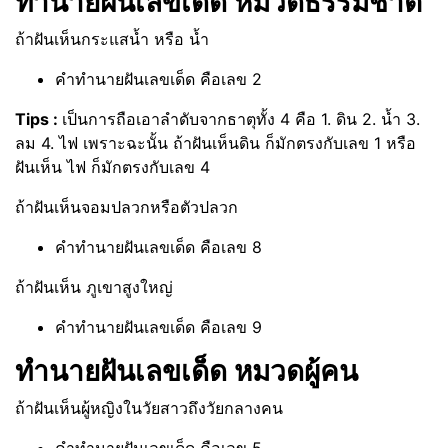
ทำนายฝันเลขเด็ด หมวดธรรมชาติ
ถ้าฝันเห็นกระแสน้ำ หรือ น้ำ
คำทำนายฝันเลขเด็ด คือเลข 2
Tips :
เป็นการถือเอาลำดับจากธาตุทั้ง 4 คือ 1. ดิน 2. น้ำ 3.
ลม 4. ไฟ เพราะฉะนั้น ถ้าฝันเห็นดิน ก็มักตรงกับเลข 1 หรือ
ฝันเห็น ไฟ ก็มักตรงกับเลข 4
ถ้าฝันเห็นจอมปลวกหรือตัวปลวก
คำทำนายฝันเลขเด็ด คือเลข 8
ถ้าฝันเห็น ภูเขาสูงใหญ่
คำทำนายฝันเลขเด็ด คือเลข 9
ทำนายฝันเลขเด็ด หมวดผู้คน
ถ้าฝันเห็นผู้หญิงในวัยสาวถึงวัยกลางคน