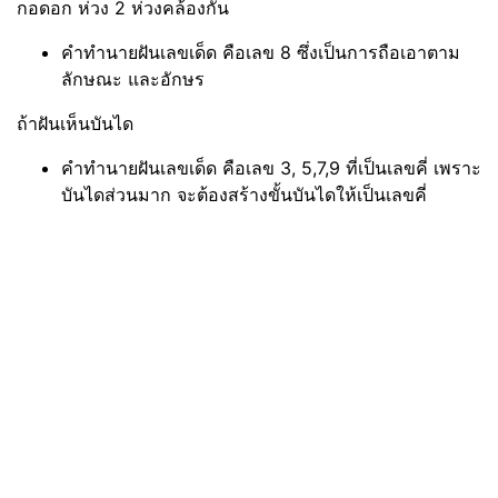
กอดอก ห่วง 2 ห่วงคล้องกัน
คำทำนายฝันเลขเด็ด คือเลข 8 ซึ่งเป็นการถือเอาตาม
ลักษณะ และอักษร
ถ้าฝันเห็นบันได
คำทำนายฝันเลขเด็ด คือเลข 3, 5,7,9 ที่เป็นเลขคี่ เพราะ
บันไดส่วนมาก จะต้องสร้างขั้นบันไดให้เป็นเลขคี่