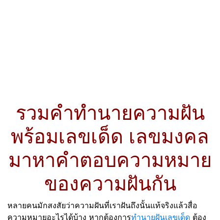
รวมคำทำนายความฝัน
พร้อมเลขเด็ด เลขมงคล
มาหาคำตอบความหมาย
ของความฝันกัน
หลายคนมักสงสัยว่าความฝันที่เราฝันถึงนั้นแท้จริงแล้วสื่อ
ความหมายอะไรได้บ้าง หากต้องการ
ทํานายฝันเลขเด็ด
ต้อง