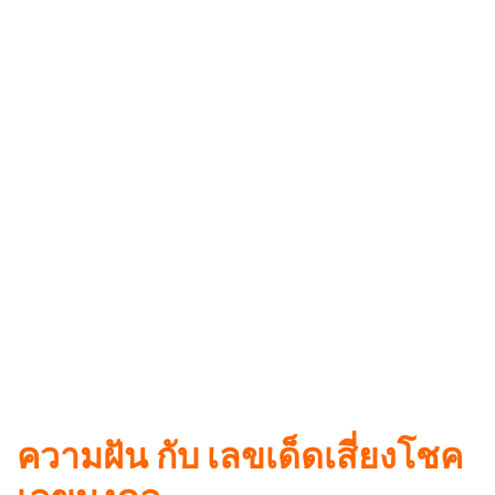
ความฝัน กับ เลขเด็ดเสี่ยงโชค