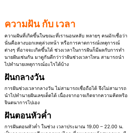
ความฝัน กับ เวลา
ความฝันที่เกิดขึ้นในขณะที่เรานอนหลับ หลายๆ คนมักเชื่อว่า
นั่นคือลางบอกเหตุล่วงหน้า หรือการคาดการณ์เหตุการณ์
ต่างๆ ที่อาจจะเกิดขึ้นได้ ช่วงเวลาในการฝันก็มีผลกับการทํา
นายฝันเช่นกัน มาดูกันดีกว่าว่าฝันช่วงเวลาไหน สามารถนำ
ไปทํานายเหตุการณ์อะไรได้บ้าง
ฝันกลางวัน
การฝันช่วงเวลากลางวัน ไม่สามารถเชื่อถือได้ จึงไม่สามารถ
นำไปทํานายฝันเลขเด็ดได้ เนื่องจากอาจเกิดจากความคิดหริอ
จินตนาการไปเอง
ฝันตอนหัวค่ำ
การฝันตอนหัวค่ำ ในช่วง เวลาประมาณ 19.00 – 22.00 น.