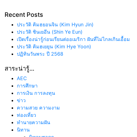
Recent Posts
ประวัติ คิมฮยอนจิน (Kim Hyun Jin)
ประวัติ ชินเยอึน (Shin Ye Eun)
เปิดเรื่องน่ารู้ก่อนเรียนต่ออเมริกา ฝันที่ไม่ไกลเกินเอื้อม
ประวัติ คิมฮเยยุน (Kim Hye Yoon)
ปฏิทินวันพระ ปี 2568
สาระน่ารู้…
AEC
การศึกษา
การเงิน การลงทุน
ข่าว
ความสวย ความงาม
ท่องเที่ยว
ทํานายความฝัน
นิทาน