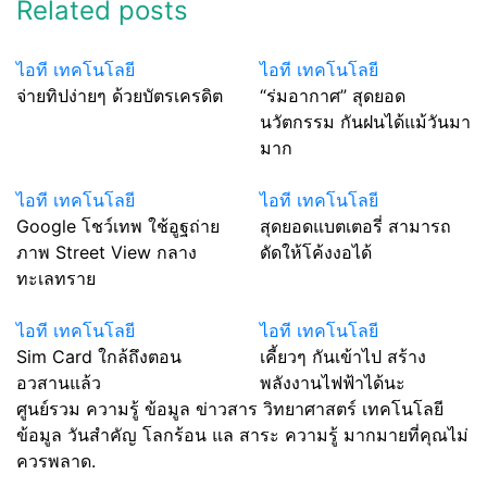
Related posts
ไอที เทคโนโลยี
ไอที เทคโนโลยี
จ่ายทิปง่ายๆ ด้วยบัตรเครดิต
“ร่มอากาศ” สุดยอด
นวัตกรรม กันฝนได้แม้วันมา
มาก
ไอที เทคโนโลยี
ไอที เทคโนโลยี
Google โชว์เทพ ใช้อูฐถ่าย
สุดยอดแบตเตอรี่ สามารถ
ภาพ Street View กลาง
ดัดให้โค้งงอได้
ทะเลทราย
ไอที เทคโนโลยี
ไอที เทคโนโลยี
Sim Card ใกล้ถึงตอน
เคี้ยวๆ กันเข้าไป สร้าง
อวสานแล้ว
พลังงานไฟฟ้าได้นะ
ศูนย์รวม ความรู้ ข้อมูล ข่าวสาร วิทยาศาสตร์ เทคโนโลยี
ข้อมูล วันสำคัญ โลกร้อน แล สาระ ความรู้ มากมายที่คุณไม่
ควรพลาด.