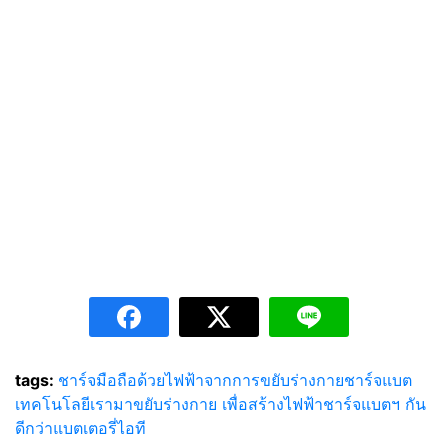
tags:
ชาร์จมือถือด้วยไฟฟ้าจากการขยับร่างกาย
ชาร์จแบต
เทคโนโลยี
เรามาขยับร่างกาย เพื่อสร้างไฟฟ้าชาร์จแบตฯ กัน
ดีกว่า
แบตเตอรี่
ไอที