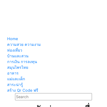
Home
ความสวย ความงาม
ท่องเที่ยว
บ้านและสวน
การเงิน การลงทุน
สมุนไพรไทย
อาหาร
แม่และเด็ก
สาระน่ารู้
สร้าง Qr Code ฟรี