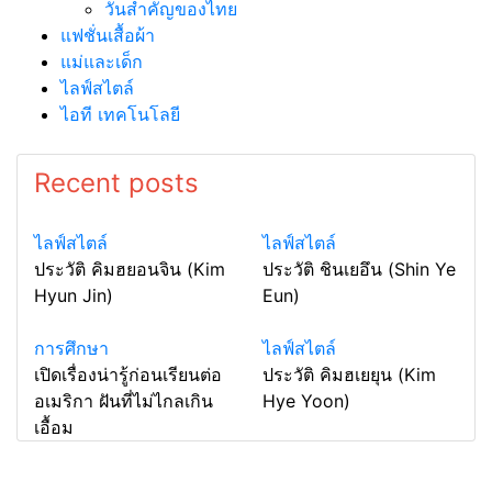
วันสำคัญของไทย
แฟชั่นเสื้อผ้า
แม่และเด็ก
ไลฟ์สไตล์
ไอที เทคโนโลยี
Recent posts
ไลฟ์สไตล์
ไลฟ์สไตล์
ประวัติ คิมฮยอนจิน (Kim
ประวัติ ชินเยอึน (Shin Ye
Hyun Jin)
Eun)
การศึกษา
ไลฟ์สไตล์
เปิดเรื่องน่ารู้ก่อนเรียนต่อ
ประวัติ คิมฮเยยุน (Kim
อเมริกา ฝันที่ไม่ไกลเกิน
Hye Yoon)
เอื้อม