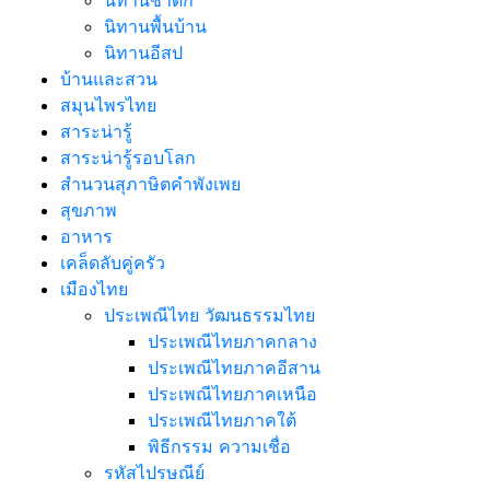
นิทานชาดก
นิทานพื้นบ้าน
นิทานอีสป
บ้านและสวน
สมุนไพรไทย
สาระน่ารู้
สาระน่ารู้รอบโลก
สำนวนสุภาษิตคำพังเพย
สุขภาพ
อาหาร
เคล็ดลับคู่ครัว
เมืองไทย
ประเพณีไทย วัฒนธรรมไทย
ประเพณีไทยภาคกลาง
ประเพณีไทยภาคอีสาน
ประเพณีไทยภาคเหนือ
ประเพณีไทยภาคใต้
พิธีกรรม ความเชื่อ
รหัสไปรษณีย์