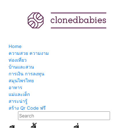
Home
ความสวย ความงาม
ท่องเที่ยว
บ้านและสวน
การเงิน การลงทุน
สมุนไพรไทย
อาหาร
แม่และเด็ก
สาระน่ารู้
สร้าง Qr Code ฟรี