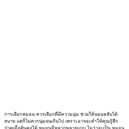
การเลือกหมอน ควรเลือกที่มีความนุ่ม ช่วยให้นอนหลับได้
สบาย แต่ก็ไม่ควรนุ่มจนเกินไป เพราะอาจจะทำให้คุณรู้สึก
ปวดเมื่อต้นคอได้ หมอนมีหลากหลายแบบ ไม่ว่าจะเป็น หมอน