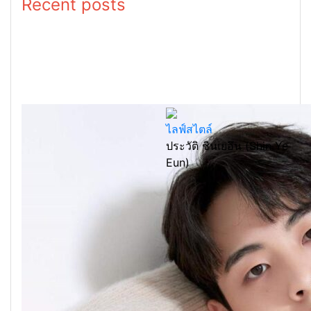
Recent posts
ไลฟ์สไตล์
ประวัติ ชินเยอึน (Shin Ye
Eun)