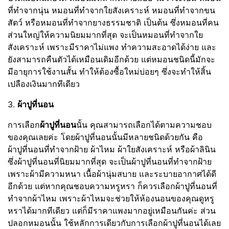
ที่ทำจากนุ่น หมอนที่ทำจากใยสังเคราะห์ หมอนที่ทำจากขน
สัตว์ หรือหมอนที่ทำจากยางธรรมชาติ เป็นต้น ซึ่งหมอนที่คน
ส่วนใหญ่ให้ความนิยมมากที่สุด จะเป็นหมอนที่ทำจากใย
สังเคราะห์ เพราะมีราคาไม่แพง ทำความสะอาดได้ง่าย และ
ยังสามารถคืนตัวได้เหมือนเดิมอีกด้วย แต่หมอนชนิดนี้มักจะ
มีอายุการใช้งานสั้น ทำให้ต้องซื้อใหม่บ่อยๆ ซึ่งจะทำให้สิ้น
เปลืองเงินมากทีเดียว
3.
ผ้าปูที่นอน
การเลือก
ผ้าปูที่นอน
นั้น คุณสามารถเลือกได้ตามความชอบ
ของคุณเลยค่ะ โดยผ้าปูที่นอนนั้นมีหลายชนิดด้วยกัน คือ
ผ้าปูที่นอนที่ทำจากฝ้าย ผ้าไหม ผ้าใยสังเคราะห์ หรือผ้าลินิน
ซึ่งผ้าปูที่นอนที่นิยมมากที่สุด จะเป็นผ้าปูที่นอนที่ทำจากฝ้าย
เพราะผ้ามีความหนา เนื้อผ้านุ่มสบาย และระบายอากาศได้ดี
อีกด้วย แต่หากคุณชอบความหรูหรา ก็ควรเลือกผ้าปูที่นอนที่
ทำจากผ้าไหม เพราะผ้าไหมจะช่วยให้ห้องนอนของคุณดูหรู
หราได้มากทีเดียว แต่ก็มีราคาแพงมากอยู่เหมือนกันค่ะ ส่วน
ปลอกหมอนนั้น ใช้หลักการเดียวกับการเลือกผ้าปูที่นอนได้เลย