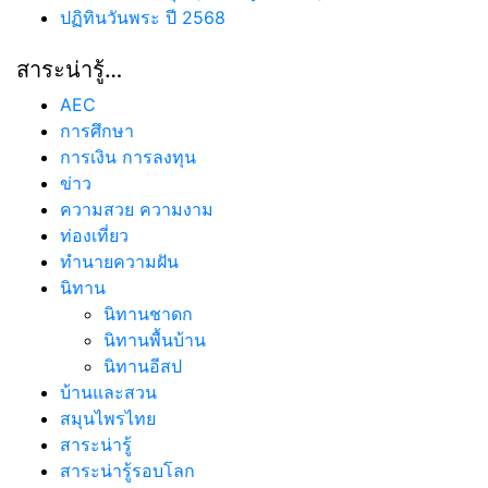
ปฏิทินวันพระ ปี 2568
สาระน่ารู้…
AEC
การศึกษา
การเงิน การลงทุน
ข่าว
ความสวย ความงาม
ท่องเที่ยว
ทํานายความฝัน
นิทาน
นิทานชาดก
นิทานพื้นบ้าน
นิทานอีสป
บ้านและสวน
สมุนไพรไทย
สาระน่ารู้
สาระน่ารู้รอบโลก