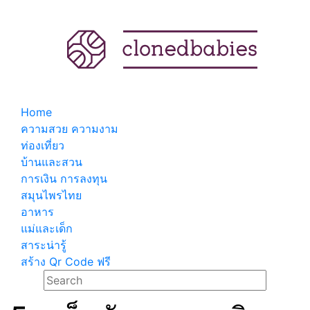
Home
ความสวย ความงาม
ท่องเที่ยว
บ้านและสวน
การเงิน การลงทุน
สมุนไพรไทย
อาหาร
แม่และเด็ก
สาระน่ารู้
สร้าง Qr Code ฟรี