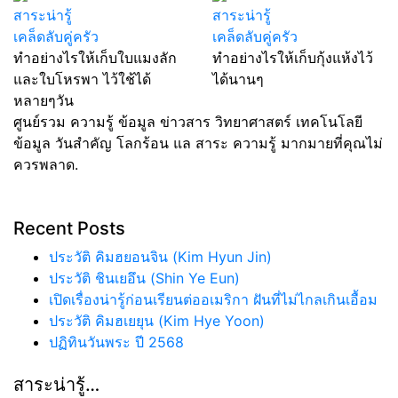
สาระน่ารู้
สาระน่ารู้
เคล็ดลับคู่ครัว
เคล็ดลับคู่ครัว
ทำอย่างไรให้เก็บใบแมงลัก
ทำอย่างไรให้เก็บกุ้งแห้งไว้
และใบโหรพา ไว้ใช้ได้
ได้นานๆ
หลายๆวัน
ศูนย์รวม ความรู้ ข้อมูล ข่าวสาร วิทยาศาสตร์ เทคโนโลยี
ข้อมูล วันสำคัญ โลกร้อน แล สาระ ความรู้ มากมายที่คุณไม่
ควรพลาด.
Recent Posts
ประวัติ คิมฮยอนจิน (Kim Hyun Jin)
ประวัติ ชินเยอึน (Shin Ye Eun)
เปิดเรื่องน่ารู้ก่อนเรียนต่ออเมริกา ฝันที่ไม่ไกลเกินเอื้อม
ประวัติ คิมฮเยยุน (Kim Hye Yoon)
ปฏิทินวันพระ ปี 2568
สาระน่ารู้…