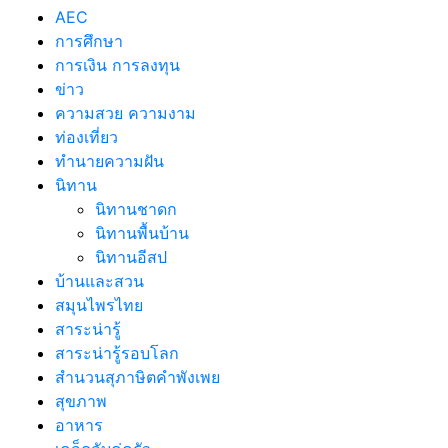
AEC
การศึกษา
การเงิน การลงทุน
ข่าว
ความสวย ความงาม
ท่องเที่ยว
ทํานายความฝัน
นิทาน
นิทานชาดก
นิทานพื้นบ้าน
นิทานอีสป
บ้านและสวน
สมุนไพรไทย
สาระน่ารู้
สาระน่ารู้รอบโลก
สำนวนสุภาษิตคำพังเพย
สุขภาพ
อาหาร