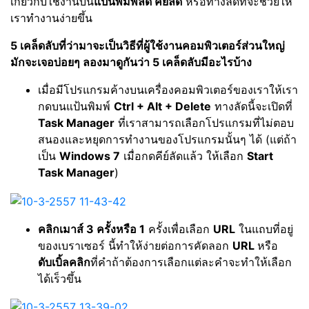
เกี่ยวกับใช้งานบน
แป้นพิมพ์ลัด คีย์ลัด
หรือทางลัดที่จะช่วยให้
เราทำงานง่ายขึ้น
5 เคล็ดลับที่ว่ามาจะเป็นวิธีที่ผู้ใช้งานคอมพิวเตอร์ส่วนใหญ่
มักจะเจอบ่อยๆ ลองมาดูกันว่า 5 เคล็ดลับมีอะไรบ้าง
เมื่อมีโปรแกรมค้างบนเครื่องคอมพิวเตอร์ของเราให้เรา
กดบนแป้นพิมพ์
Ctrl + Alt + Delete
ทางลัดนี้จะเปิดที่
Task Manager
ที่เราสามารถเลือกโปรแกรมที่ไม่ตอบ
สนองและหยุดการทำงานของโปรแกรมนั้นๆ ได้ (แต่ถ้า
เป็น
Windows 7
เมื่อกดคีย์ลัดแล้ว ให้เลือก
Start
Task Manager
)
คลิกเมาส์ 3 ครั้งหรือ 1
ครั้งเพื่อเลือก
URL
ในแถบที่อยู่
ของเบราเซอร์ นี้ทำให้ง่ายต่อการคัดลอก
URL
หรือ
ดับเบิ้ลคลิก
ที่คำถ้าต้องการเลือกแต่ละคำจะทำให้เลือก
ได้เร็วขึ้น