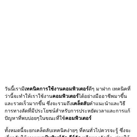
วันนี้เรามี
เทคนิคการใช้งานคอมพิวเตอร์
ดีๆ มาฝาก เทคนิคที่
ว่านี้จะทำให้เราใช้งาน
คอมพิวเตอร์
ได้อย่างมืออาชีพมาขึ้น
และรวดเร็วมากขึ้น ซึ่งจะรวมถึง
เคล็ดลับ
คำแนะนำและวิธี
การทางลัดที่มีประโยชน์สำหรับการประหยัดเวลาและการแก้
ปัญหาที่พบบ่อยๆในขณะที่ใช้
คอมพิวเตอร์
ทั้งหมดนี้จะยกเคล็ดลับเทคนิคง่ายๆ ที่คนทั่วไปควรจะรู้ ซึ่งจะ