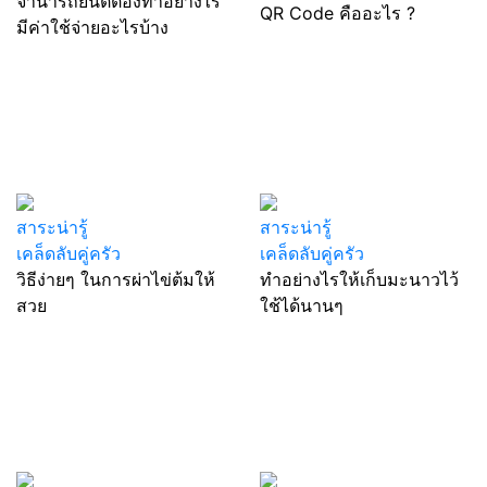
จำนำรถยนต์ต้องทำอย่างไร
QR Code คืออะไร ?
มีค่าใช้จ่ายอะไรบ้าง
สาระน่ารู้
สาระน่ารู้
เคล็ดลับคู่ครัว
เคล็ดลับคู่ครัว
วิธีง่ายๆ ในการผ่าไข่ต้มให้
ทำอย่างไรให้เก็บมะนาวไว้
สวย
ใช้ได้นานๆ