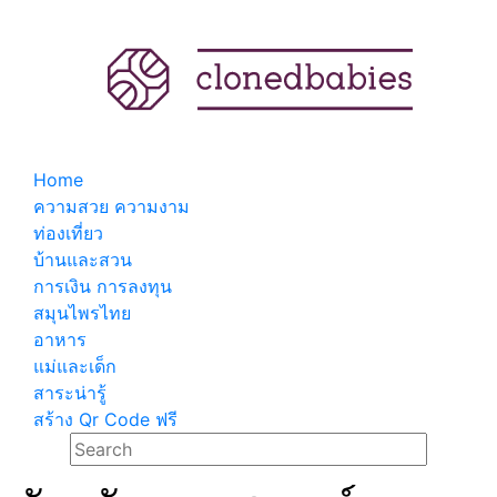
Home
ความสวย ความงาม
ท่องเที่ยว
บ้านและสวน
การเงิน การลงทุน
สมุนไพรไทย
อาหาร
แม่และเด็ก
สาระน่ารู้
สร้าง Qr Code ฟรี