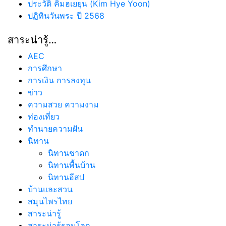
ประวัติ คิมฮเยยุน (Kim Hye Yoon)
ปฏิทินวันพระ ปี 2568
สาระน่ารู้…
AEC
การศึกษา
การเงิน การลงทุน
ข่าว
ความสวย ความงาม
ท่องเที่ยว
ทํานายความฝัน
นิทาน
นิทานชาดก
นิทานพื้นบ้าน
นิทานอีสป
บ้านและสวน
สมุนไพรไทย
สาระน่ารู้
สาระน่ารู้รอบโลก