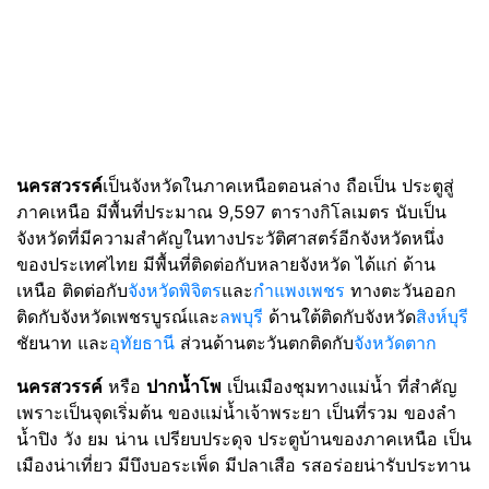
นครสวรรค์
เป็นจังหวัดในภาคเหนือตอนล่าง ถือเป็น ประตูสู่
ภาคเหนือ มีพื้นที่ประมาณ 9,597 ตารางกิโลเมตร นับเป็น
จังหวัดที่มีความสำคัญในทางประวัติศาสตร์อีกจังหวัดหนึ่ง
ของประเทศไทย มีพื้นที่ติดต่อกับหลายจังหวัด ได้แก่ ด้าน
เหนือ ติดต่อกับ
จังหวัดพิจิตร
และ
กำแพงเพชร
ทางตะวันออก
ติดกับจังหวัดเพชรบูรณ์และ
ลพบุรี
ด้านใต้ติดกับจังหวัด
สิงห์บุรี
ชัยนาท และ
อุทัยธานี
ส่วนด้านตะวันตกติดกับ
จังหวัดตาก
นครสวรรค์
หรือ
ปากน้ำโพ
เป็นเมืองชุมทางแม่น้ำ ที่สำคัญ
เพราะเป็นจุดเริ่มต้น ของแม่น้ำเจ้าพระยา เป็นที่รวม ของลำ
น้ำปิง วัง ยม น่าน เปรียบประดุจ ประตูบ้านของภาคเหนือ เป็น
เมืองน่าเที่ยว มีบึงบอระเพ็ด มีปลาเสือ รสอร่อยน่ารับประทาน