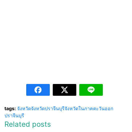
tags:
จังหวัด
จังหวัดปราจีนบุรี
จังหวัดในภาคตะวันออก
ปราจีนบุรี
Related posts