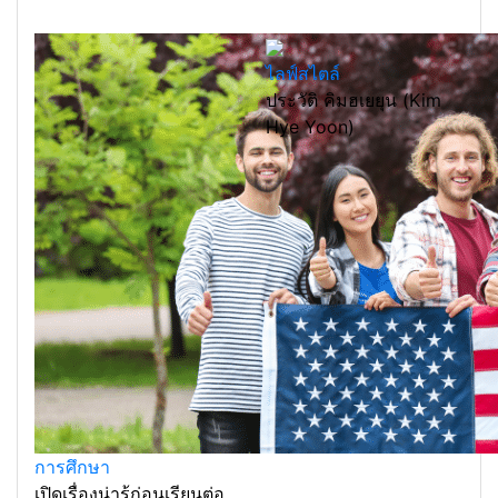
ไลฟ์สไตล์
ประวัติ คิมฮเยยุน (Kim
Hye Yoon)
การศึกษา
เปิดเรื่องน่ารู้ก่อนเรียนต่อ