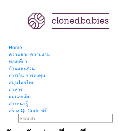
Home
ความสวย ความงาม
ท่องเที่ยว
บ้านและสวน
การเงิน การลงทุน
สมุนไพรไทย
อาหาร
แม่และเด็ก
สาระน่ารู้
สร้าง Qr Code ฟรี