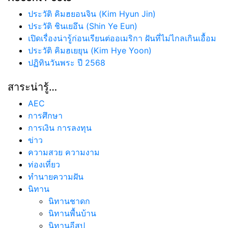
ประวัติ คิมฮยอนจิน (Kim Hyun Jin)
ประวัติ ชินเยอึน (Shin Ye Eun)
เปิดเรื่องน่ารู้ก่อนเรียนต่ออเมริกา ฝันที่ไม่ไกลเกินเอื้อม
ประวัติ คิมฮเยยุน (Kim Hye Yoon)
ปฏิทินวันพระ ปี 2568
สาระน่ารู้…
AEC
การศึกษา
การเงิน การลงทุน
ข่าว
ความสวย ความงาม
ท่องเที่ยว
ทํานายความฝัน
นิทาน
นิทานชาดก
นิทานพื้นบ้าน
นิทานอีสป