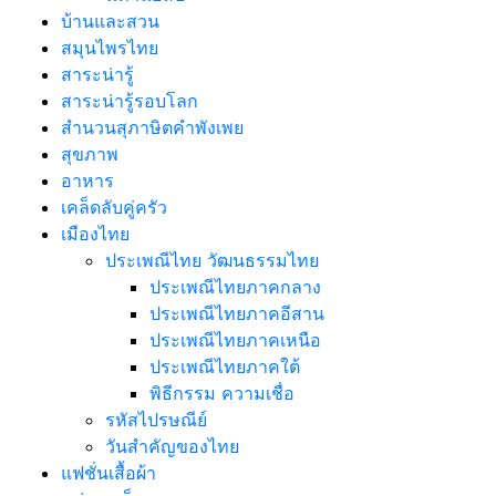
บ้านและสวน
สมุนไพรไทย
สาระน่ารู้
สาระน่ารู้รอบโลก
สำนวนสุภาษิตคำพังเพย
สุขภาพ
อาหาร
เคล็ดลับคู่ครัว
เมืองไทย
ประเพณีไทย วัฒนธรรมไทย
ประเพณีไทยภาคกลาง
ประเพณีไทยภาคอีสาน
ประเพณีไทยภาคเหนือ
ประเพณีไทยภาคใต้
พิธีกรรม ความเชื่อ
รหัสไปรษณีย์
วันสำคัญของไทย
แฟชั่นเสื้อผ้า