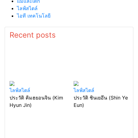
แม่และเด็ก
ไลฟ์สไตล์
ไอที เทคโนโลยี
Recent posts
ไลฟ์สไตล์
ไลฟ์สไตล์
ประวัติ คิมฮยอนจิน (Kim
ประวัติ ชินเยอึน (Shin Ye
Hyun Jin)
Eun)