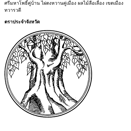
ศรีมหาโพธิ์คู่บ้าน ไผ่ตงหวานคู่เมือง ผลไม้ลือเลื่อง เขตเมือง
ทวารวดี
ตราประจำจังหวัด