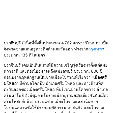
ปราจีนบุรี
มีเนื้อที่ทั้งสิ้นประมาณ 4,762 ตารางกิโลเมตร เป็น
จังหวัดชายแดนอยู่ทางทิศด้านตะวันออก ห่างจาก
กรุงเทพ
ฯ
ประมาณ 135 กิโลเมตร
ปราจีนบุรี เคยเป็นดินแดนที่มีความเจริญรุ่งเรืองมาตั้งแต่สมัย
ทวารวดี และต่อเนื่องมาจนถึงสมัยลพบุรี ประมาณ 800 ปี
ก่อนปรากฏหลักฐานเป็นซากเมืองโบราณที่เรียกว่า “
เมืองศรี
มโหสถ
” ที่ตำบลโคกปีบ อำเภอศรีมโหสถ และทางด้านทิศ
ตะวันออกของเมืองศรีมโหสถ ที่บริเวณบ้านโคกขวาง อำเภอ
ศรีมหาโพธิ ยังมีชุมชนโบราณมีอายุร่วมสมัยเดียวกันกับเมือง
ศรีมโหสถอีกด้วย บริเวณซากเมืองโบราณเหล่านี้มีซาก
โบราณสถานซึ่งใช้ประกอบพิธีกรรม ศาสนกิจ และโบราณ