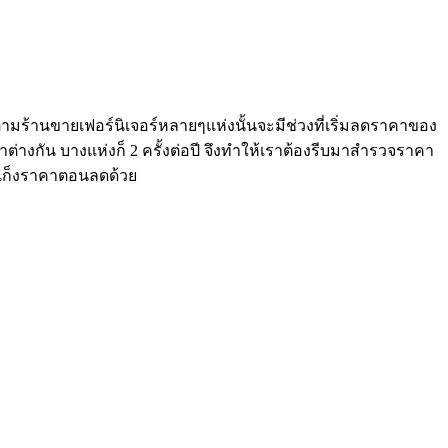
มร้านขายเฟอร์นิเจอร์หลายๆแห่งนั้นจะมีช่วงที่เริ่มลดราคาของ
่างกัน บางแห่งก็ 2 ครั้งต่อปี จึงทำให้เราต้องรีบมาสำรวจราคา
และเก็งราคาตอนลดด้วย