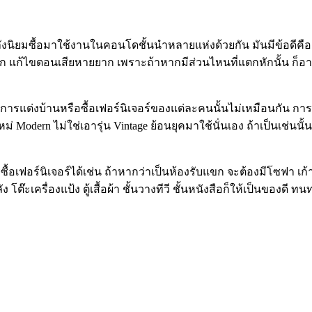
ังนิยมซื้อมาใช้งานในคอนโดชั้นนำหลายแห่งด้วยกัน มันมีข้อดีคือ ส
งยาก แก้ไขตอนเสียหายยาก เพราะถ้าหากมีส่วนไหนที่แตกหักนั้น ก
รแต่งบ้านหรือซื้อเฟอร์นิเจอร์ของแต่ละคนนั้นไม่เหมือนกัน การแต
ใหม่
Modern
ไม่ใช่เอารุ่น
Vintage
ย้อนยุคมาใช้นั่นเอง ถ้าเป็นเช่นน
์นิเจอร์ได้เช่น ถ้าหากว่าเป็นห้องรับแขก จะต้องมีโซฟา เก้าอี้
ลัง โต๊ะเครื่องแป้ง ตู้เสื้อผ้า ชั้นวางทีวี ชั้นหนังสือก็ให้เป็นของ