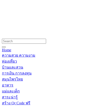
Home
ความสวย ความงาม
ท่องเที่ยว
บ้านและสวน
การเงิน การลงทุน
สมุนไพรไทย
อาหาร
แม่และเด็ก
สาระน่ารู้
สร้าง Qr Code ฟรี