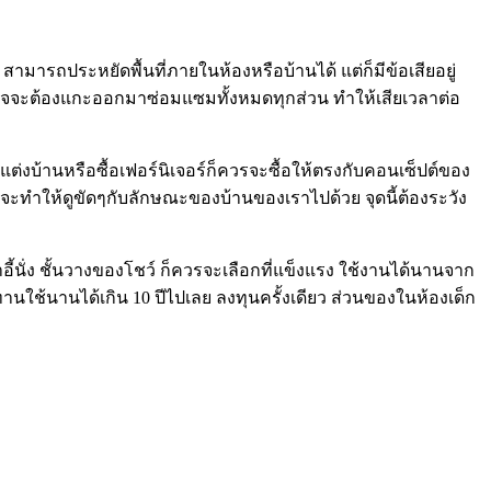
ามารถประหยัดพื้นที่ภายในห้องหรือบ้านได้ แต่ก็มีข้อเสียอยู่
็อาจจะต้องแกะออกมาซ่อมแซมทั้งหมดทุกส่วน ทำให้เสียเวลาต่อ
่งบ้านหรือซื้อเฟอร์นิเจอร์ก็ควรจะซื้อให้ตรงกับคอนเซ็ปต์ของ
ั้นจะทำให้ดูขัดๆกับลักษณะของบ้านของเราไปด้วย จุดนี้ต้องระวัง
นั่ง ชั้นวางของโชว์ ก็ควรจะเลือกที่แข็งแรง ใช้งานได้นานจาก
ดี ทนทานใช้นานได้เกิน 10 ปีไปเลย ลงทุนครั้งเดียว ส่วนของในห้องเด็ก