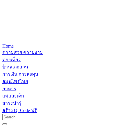
Home
ความสวย ความงาม
ท่องเที่ยว
บ้านและสวน
การเงิน การลงทุน
สมุนไพรไทย
อาหาร
แม่และเด็ก
สาระน่ารู้
สร้าง Qr Code ฟรี