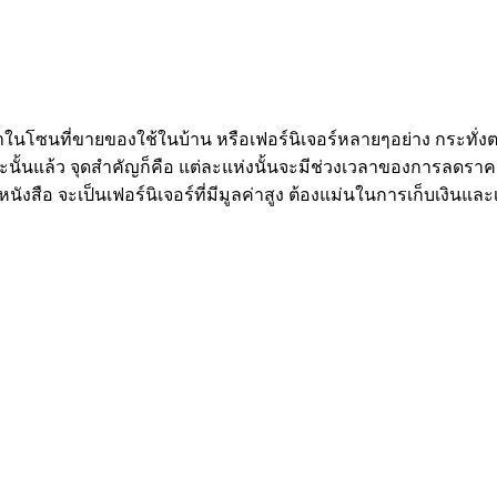
นโซนที่ขายของใช้ในบ้าน หรือเฟอร์นิเจอร์หลายๆอย่าง กระทั่งตา
ั้นแล้ว จุดสำคัญก็คือ แต่ละแห่งนั้นจะมีช่วงเวลาของการลดราคาต
หนังสือ จะเป็นเฟอร์นิเจอร์ที่มีมูลค่าสูง ต้องแม่นในการเก็บเงิน