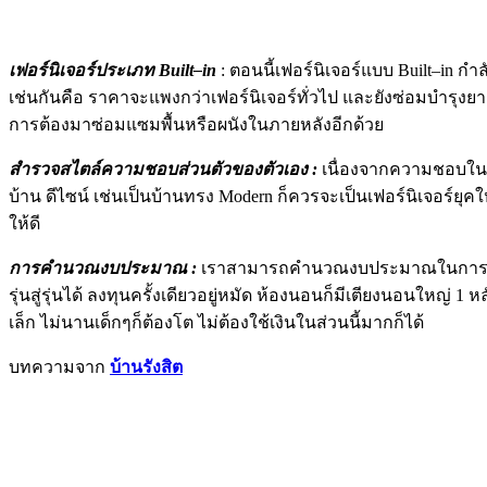
เฟอร์นิเจอร์ประเภท
Built
–
in
:
ตอนนี้เฟอร์นิเจอร์แบบ
Built
–
in
กำล
เช่นกันคือ ราคาจะแพงกว่าเฟอร์นิเจอร์ทั่วไป และยังซ่อมบำรุ
การต้องมาซ่อมแซมพื้นหรือผนังในภายหลังอีกด้วย
สำรวจสไตล์ความชอบส่วนตัวของตัวเอง
:
เนื่องจากความชอบในกา
บ้าน ดีไซน์ เช่นเป็นบ้านทรง
Modern
ก็ควรจะเป็นเฟอร์นิเจอร์ยุค
ให้ดี
การคำนวณงบประมาณ
:
เราสามารถคำนวณงบประมาณในการซื้อเฟอร
รุ่นสู่รุ่นได้ ลงทุนครั้งเดียวอยู่หมัด ห้องนอนก็มีเตียงนอนใหญ่ 1 ห
เล็ก ไม่นานเด็กๆก็ต้องโต ไม่ต้องใช้เงินในส่วนนี้มากก็ได้
บทความจาก
บ้านรังสิต