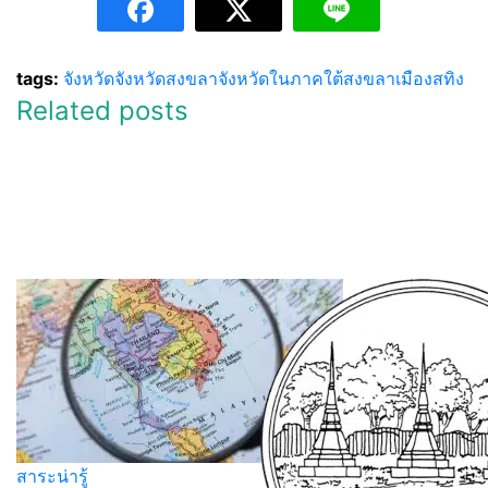
tags:
จังหวัด
จังหวัดสงขลา
จังหวัดในภาคใต้
สงขลา
เมืองสทิง
Related posts
สาระน่ารู้