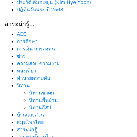
ประวัติ คิมฮเยยุน (Kim Hye Yoon)
ปฏิทินวันพระ ปี 2568
สาระน่ารู้…
AEC
การศึกษา
การเงิน การลงทุน
ข่าว
ความสวย ความงาม
ท่องเที่ยว
ทํานายความฝัน
นิทาน
นิทานชาดก
นิทานพื้นบ้าน
นิทานอีสป
บ้านและสวน
สมุนไพรไทย
สาระน่ารู้
สาระน่ารู้รอบโลก