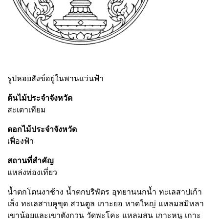
รูปหอยสังข์อยู่ในพานแว่นฟ้า
ต้นไม้ประจำจังหวัด
สะเดาเทียม
ดอกไม้ประจำจังหวัด
เฟื่องฟ้า
สถานที่สำคัญ
แหล่งท่องเที่ยว
น้ำตกโตนงาช้าง น้ำตกบริพัตร อุทยานนกน้ำ ทะเลสาปเก้า
เส็ง ทะเลสาบคูขุด สวนตูล เกาะยอ หาดใหญ่ แหลมสมิหลา
เขาน้อยและเขาตังกวน วัดพะโคะ แหลมสน เกาะหนู เกาะ