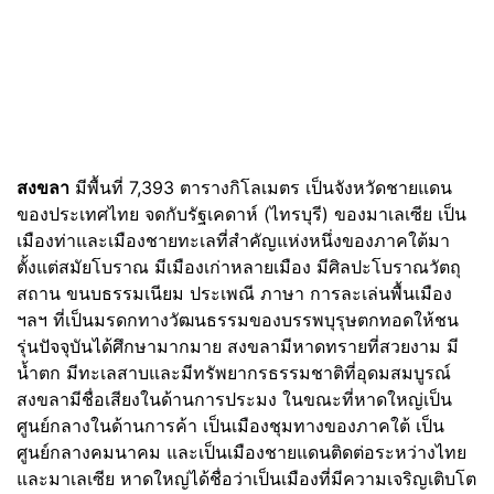
สงขลา
มีพื้นที่ 7,393 ตารางกิโลเมตร เป็นจังหวัดชายแดน
ของประเทศไทย จดกับรัฐเคดาห์ (ไทรบุรี) ของมาเลเซีย เป็น
เมืองท่าและเมืองชายทะเลที่สำคัญแห่งหนึ่งของภาคใต้มา
ตั้งแต่สมัยโบราณ มีเมืองเก่าหลายเมือง มีศิลปะโบราณวัตถุ
สถาน ขนบธรรมเนียม ประเพณี ภาษา การละเล่นพื้นเมือง
ฯลฯ ที่เป็นมรดกทางวัฒนธรรมของบรรพบุรุษตกทอดให้ชน
รุ่นปัจจุบันได้ศึกษามากมาย สงขลามีหาดทรายที่สวยงาม มี
น้ำตก มีทะเลสาบและมีทรัพยากรธรรมชาติที่อุดมสมบูรณ์
สงขลามีชื่อเสียงในด้านการประมง ในขณะที่หาดใหญ่เป็น
ศูนย์กลางในด้านการค้า เป็นเมืองชุมทางของภาคใต้ เป็น
ศูนย์กลางคมนาคม และเป็นเมืองชายแดนติดต่อระหว่างไทย
และมาเลเซีย หาดใหญ่ได้ชื่อว่าเป็นเมืองที่มีความเจริญเติบโต