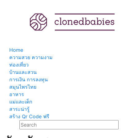
Home
ความสวย ความงาม
ท่องเที่ยว
บ้านและสวน
การเงิน การลงทุน
สมุนไพรไทย
อาหาร
แม่และเด็ก
สาระน่ารู้
สร้าง Qr Code ฟรี