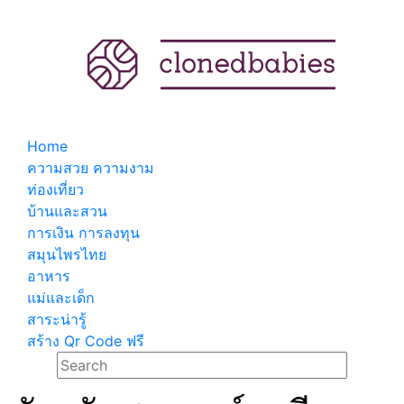
Home
ความสวย ความงาม
ท่องเที่ยว
บ้านและสวน
การเงิน การลงทุน
สมุนไพรไทย
อาหาร
แม่และเด็ก
สาระน่ารู้
สร้าง Qr Code ฟรี