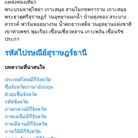
แหล่งท่องเที่ยว
พระบรมธาตุไชยา เกาะสมุย สวนโมกขพราราม เกาะสมุย
พระธาตุศรีสุราษฏร์ วนอุทยานนกน้ำ บ้านทุ่งทอง สระบาง
สวรรค์ ฟาร์มหอยนางรม น้ำตกธารเสด็จ วนอุทยานแห่งชาติ
เขาท่าเพชร พุมเรียง เขื่อนเชี่ยวหลาน เกาะพงัน เขื่อนรัช
ประภา
รหัสไปรษณีย์สุราษฎร์ธานี
บทความที่น่าสนใจ
ประเทศไทยมีกี่จังหวัด
ชื่อจังหวัดภาษาอังกฤษ
ตัวย่อชื่อจังหวัด
รหัสจังหวัด
ภาคกลางมีกี่จังหวัด
ภาคเหนือมีกี่จังหวัด
ภาคอีสานมีกี่จังหวัด
ภาคใต้มีกี่จังหวัด