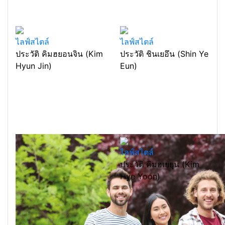
ไลฟ์สไตล์
ไลฟ์สไตล์
ประวัติ คิมฮยอนจิน (Kim
ประวัติ ชินเยอึน (Shin Ye
Hyun Jin)
Eun)
ไลฟ์สไตล์
ประวัติ คิมฮเยยุน (Kim
Hye Yoon)