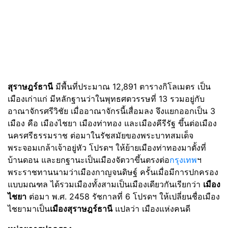
สุราษฎร์ธานี
มีพื้นที่ประมาณ 12,891 ตารางกิโลเมตร เป็น
เมืองเก่าแก่ มีหลักฐานว่าในพุทธศตวรรษที่ 13 รวมอยู่กับ
อาณาจักรศรีวิชัย เมื่ออาณาจักรนี้เสื่อมลง จึงแยกออกเป็น 3
เมือง คือ เมืองไชยา เมืองท่าทอง และเมืองคีรีรัฐ ขึ้นต่อเมือง
นครศรีธรรมราช ต่อมาในรัชสมัยของพระบาทสมเด็จ
พระจอมเกล้าเจ้าอยู่หัว โปรดฯ ให้ย้ายเมืองท่าทองมาตั้งที่
บ้านดอน และยกฐานะเป็นเมืองจัตวาขึ้นตรงต่อ
กรุงเทพ
ฯ
พระราชทานนามว่าเมืองกาญจนดิษฐ์ ครั้นเมื่อมีการปกครอง
แบบมณฑล ได้รวมเมืองทั้งสามเป็นเมืองเดียวกันเรียกว่า
เมือง
ไชยา
ต่อมา พ.ศ. 2458 รัชกาลที่ 6 โปรดฯ ให้เปลี่ยนชื่อเมือง
ไชยามาเป็น
เมืองสุราษฎร์ธานี
แปลว่า เมืองแห่งคนดี