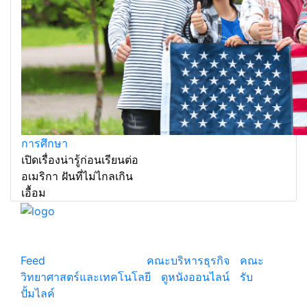
การศึกษา
เปิดเรื่องน่ารู้ก่อนเรียนต่อ
อเมริกา ฝันที่ไม่ไกลเกิน
เอื้อม
แหล่งรวมสาระน่ารู้ ความรู้รอบตัว เคล็ดความรู้ ที่น่า
สนใจ
Feed
© copyright 2026
คณะบริหารธุรกิจ
|
คณะ
วิทยาศาสตร์และเทคโนโลยี
|
ดูหนังออนไลน์
|
รับ
ปั้มไลค์