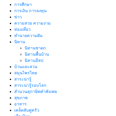
การศึกษา
การเงิน การลงทุน
ข่าว
ความสวย ความงาม
ท่องเที่ยว
ทํานายความฝัน
นิทาน
นิทานชาดก
นิทานพื้นบ้าน
นิทานอีสป
บ้านและสวน
สมุนไพรไทย
สาระน่ารู้
สาระน่ารู้รอบโลก
สำนวนสุภาษิตคำพังเพย
สุขภาพ
อาหาร
เคล็ดลับคู่ครัว