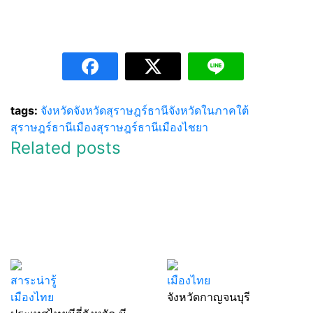
tags:
จังหวัด
จังหวัดสุราษฎร์ธานี
จังหวัดในภาคใต้
สุราษฎร์ธานี
เมืองสุราษฎร์ธานี
เมืองไชยา
Related posts
สาระน่ารู้
เมืองไทย
เมืองไทย
จังหวัดกาญจนบุรี