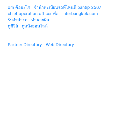
เว็บแนะนำ
dm คืออะไร
|
จํานําทะเบียนรถที่ไหนดี pantip 2567
chief operation officer คือ
|
interbangkok.com
รับจํานํารถ
|
ทํานายฝัน
ดูซีรีย์
|
ดูหนังออนไลน์
|
Partner Directory
|
Web Directory