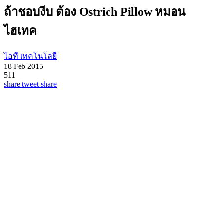
ถ้าชอบงีบ ต้อง Ostrich Pillow หมอน
ไฮเทค
ไอที เทคโนโลยี
18 Feb 2015
511
share
tweet
share