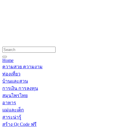
Home
ความสวย ความงาม
ท่องเที่ยว
บ้านและสวน
การเงิน การลงทุน
สมุนไพรไทย
อาหาร
แม่และเด็ก
สาระน่ารู้
สร้าง Qr Code ฟรี