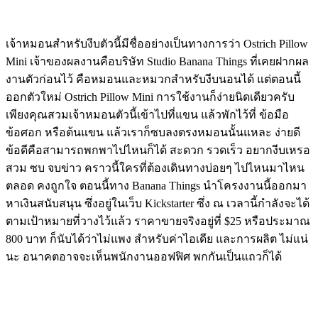
เจ้าหมอนสำหรับงีบตัวนี้มีชื่ออย่างเป็นทางการว่า Ostrich Pillow
Mini เจ้าของผลงานคือบริษัท Studio Banana Things ที่เคยฝากผล
งานตัวก่อนไว้ คือหมอนและหมวกสำหรับงีบนอนได้ แต่ตอนนี้
ออกตัวใหม่ Ostrich Pillow Mini การใช้งานก็ง่ายนิดเดียวครับ
เพียงคุณสวมเจ้าหมอนตัวนี้เข้าไปที่แขน แล้วพักไว้ที่ ข้อมือ
ข้อศอก หรือต้นแขน แล้วเราก็ซบลงตรงหมอนนั้นแหละ ง่ายดี
ข้อดีคือสามารถพกพาไปไหนก็ได้ สะดวก รวดเร็ว อยากงีบเหรอ
สวม ซบ จบข่าว คราวนี้ใครที่ต้องเดินทางบ่อยๆ ไปไหนมาไหน
ตลอด คงถูกใจ ตอนนี้ทาง Banana Things นำโครงงานนี้ออกมา
หาเงินสนับสนุน ซึ่งอยู่ในเว็บ Kickstarter ซึ่ง ณ เวลานี้กำลังจะได้
ตามเป้าหมายที่วางไว้แล้ว ราคาขายจริงอยู่ที่ $25 หรือประมาณ
800 บาท ก็นับได้ว่าไม่แพง สำหรับค่าไอเดีย และการผลิต ไม่แน่
นะ อนาคตอาจจะเห็นพนักงานออฟฟิศ พกกันเป็นแถวก็ได้