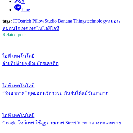
X
Line
tags:
IT
Ostrich Pillow
Studio Banana Things
technology
หมอน
หมอนไฮเทค
เทคโนโลยี
ไอที
Related posts
ไอที เทคโนโลยี
จ่ายทิปง่ายๆ ด้วยบัตรเครดิต
ไอที เทคโนโลยี
“ร่มอากาศ” สุดยอดนวัตกรรม กันฝนได้แม้วันมามาก
ไอที เทคโนโลยี
Google โชว์เทพ ใช้อูฐถ่ายภาพ Street View กลางทะเลทราย