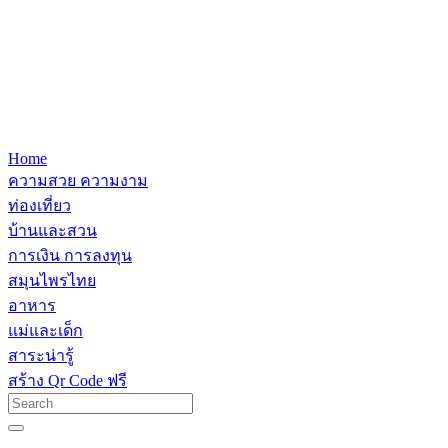
Home
ความสวย ความงาม
ท่องเที่ยว
บ้านและสวน
การเงิน การลงทุน
สมุนไพรไทย
อาหาร
แม่และเด็ก
สาระน่ารู้
สร้าง Qr Code ฟรี