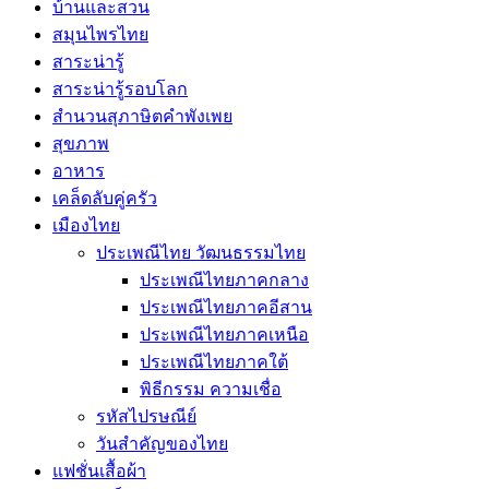
บ้านและสวน
สมุนไพรไทย
สาระน่ารู้
สาระน่ารู้รอบโลก
สำนวนสุภาษิตคำพังเพย
สุขภาพ
อาหาร
เคล็ดลับคู่ครัว
เมืองไทย
ประเพณีไทย วัฒนธรรมไทย
ประเพณีไทยภาคกลาง
ประเพณีไทยภาคอีสาน
ประเพณีไทยภาคเหนือ
ประเพณีไทยภาคใต้
พิธีกรรม ความเชื่อ
รหัสไปรษณีย์
วันสำคัญของไทย
แฟชั่นเสื้อผ้า