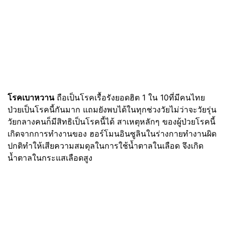
โรคเบาหวาน
ถือเป็นโรคเรื้อรังยอดฮิต 1 ใน 10ที่มีคนไทย
ป่วยเป็นโรคนี้กันมาก แถมยังพบได้ในทุกช่วงวัยไม่ว่าจะวัยรุ่น
วัยกลางคนก็มีสิทธิเป็นโรคนี้ได้ สาเหตุหลักๆ ของผู้ป่วยโรคนี้
เกิดจากการทำงานของ ฮอร์โมนอินซูลินในร่างกายทำงานผิด
ปกติทำให้เสียความสมดุลในการใช้น้ำตาลในเลือด จึงเกิด
น้ำตาลในกระแสเลือดสูง