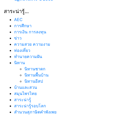
สาระน่ารู้…
AEC
การศึกษา
การเงิน การลงทุน
ข่าว
ความสวย ความงาม
ท่องเที่ยว
ทํานายความฝัน
นิทาน
นิทานชาดก
นิทานพื้นบ้าน
นิทานอีสป
บ้านและสวน
สมุนไพรไทย
สาระน่ารู้
สาระน่ารู้รอบโลก
สำนวนสุภาษิตคำพังเพย