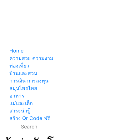
Home
ความสวย ความงาม
ท่องเที่ยว
บ้านและสวน
การเงิน การลงทุน
สมุนไพรไทย
อาหาร
แม่และเด็ก
สาระน่ารู้
สร้าง Qr Code ฟรี