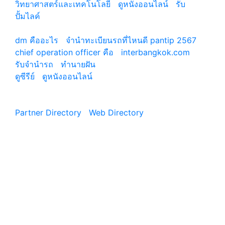
วิทยาศาสตร์และเทคโนโลยี
|
ดูหนังออนไลน์
|
รับ
ปั้มไลค์
เว็บแนะนำ
dm คืออะไร
|
จํานําทะเบียนรถที่ไหนดี pantip 2567
chief operation officer คือ
|
interbangkok.com
รับจํานํารถ
|
ทํานายฝัน
ดูซีรีย์
|
ดูหนังออนไลน์
|
Partner Directory
|
Web Directory