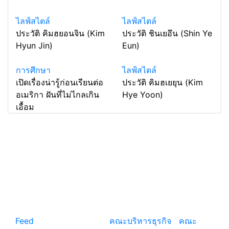
ไลฟ์สไตล์
ไลฟ์สไตล์
ประวัติ คิมฮยอนจิน (Kim
ประวัติ ชินเยอึน (Shin Ye
Hyun Jin)
Eun)
การศึกษา
ไลฟ์สไตล์
เปิดเรื่องน่ารู้ก่อนเรียนต่อ
ประวัติ คิมฮเยยุน (Kim
อเมริกา ฝันที่ไม่ไกลเกิน
Hye Yoon)
เอื้อม
แหล่งรวมสาระน่ารู้ ความรู้รอบตัว เคล็ดความรู้ ที่น่า
สนใจ
Feed
© copyright 2026
คณะบริหารธุรกิจ
|
คณะ