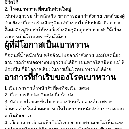
ชีวิตได้
2.
โรคเบาหวาน ที่พบกันส่วนใหญ่
เช่นพันธุกรรม น้ำหนักเกิน ขาดการออกกำลังกาย เซลล์ของผู้
ป่วยยังคงมีการสร้างอินซูลินแต่ทำงานไม่เป็นปกติ เกิดภาวะ
ดื้อต่ออินซูลิน ทำให้เซลล์สร้างอินซูลินถูกทำลาย ทำให้เสี่ยง
ต่อการเป็นโรคแทรกซ้อนได้ง่าย
ผู้ที่มีโอกาสเป็นเบาหวาน
คือคนที่น้ำหนักเกิน หรืออ้วนไม่ออกกำลังกาย แถมโรคนี้ยัง
สามารถถ่ายทอดทางพันธุกรรมได้อีก เช่นหากใครมีพ่อ แม่ พี่
น้องเป็น ก็มีโอกาสเสี่ยงในการเป็นโรคเบาหวานได้ง่าย
อาการที่กำเริบของโรคเบาหวาน
1. เริ่มแรกจากน้ำหนักตัวที่คงที่จะเริ่ม ลดลง
2. มีอาการหิวบ่อยกินเก่ง ดื่มน้ำเก่ง
3. ปัสสาวะได้บ่อยขึ้นไม่ว่ากลางวันหรือกลางคืน เพราะ
น้ำตาลค้างในเลือดมาก ทำให้ไตทำงานหนักจึงต้องกรองออก
มาในปัสสาวะ
4. เบื่ออาหาร อ่อนเพลีย ไม่มีแรง สายตาพร่ามองไม่เห็น และ