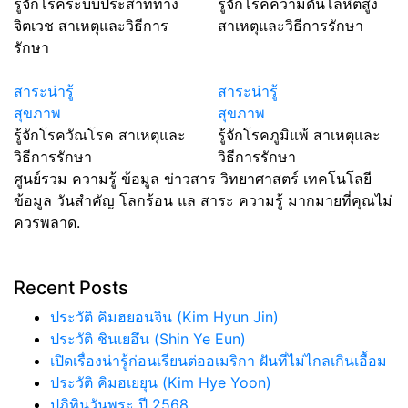
รู้จักโรคระบบประสาททาง
รู้จักโรคความดันโลหิตสูง
จิตเวช สาเหตุและวิธีการ
สาเหตุและวิธีการรักษา
รักษา
สาระน่ารู้
สาระน่ารู้
สุขภาพ
สุขภาพ
รู้จักโรควัณโรค สาเหตุและ
รู้จักโรคภูมิแพ้ สาเหตุและ
วิธีการรักษา
วิธีการรักษา
ศูนย์รวม ความรู้ ข้อมูล ข่าวสาร วิทยาศาสตร์ เทคโนโลยี
ข้อมูล วันสำคัญ โลกร้อน แล สาระ ความรู้ มากมายที่คุณไม่
ควรพลาด.
Recent Posts
ประวัติ คิมฮยอนจิน (Kim Hyun Jin)
ประวัติ ชินเยอึน (Shin Ye Eun)
เปิดเรื่องน่ารู้ก่อนเรียนต่ออเมริกา ฝันที่ไม่ไกลเกินเอื้อม
ประวัติ คิมฮเยยุน (Kim Hye Yoon)
ปฏิทินวันพระ ปี 2568