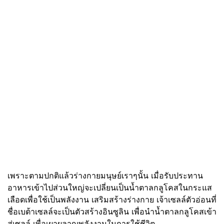
เพราะตามปกติแล้วร่างกายมนุษย์เราๆนั้น เมื่อรับประทาน
อาหารเข้าไปส่วนใหญ่จะเปลี่ยนเป็นน้ำตาลกลูโคสในกระแส
เลือดเพื่อใช้เป็นพลังงาน เสริมสร้างร่างกาย เจ้าเซลล์ตัวอ่อนที่
ชื่อเบต้าเซลล์จะเป็นตัวสร้างอินซูลิน เพื่อนำน้ำตาลกลูโคสเข้า
สู่เซลล์ เพื่อเผาผลาญพลังงานในการใช้ชีวิต