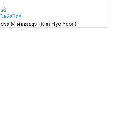
ไลฟ์สไตล์
ประวัติ คิมฮเยยุน (Kim Hye Yoon)