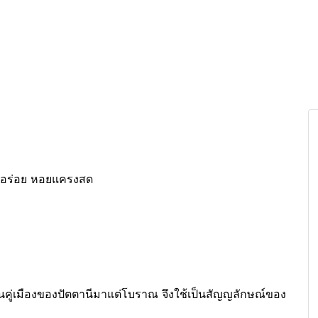
ีอร่อย หอยแครงสด
้านคู่เมืองของปัตตานีมาแต่โบราณ จึงใช้เป็นสัญญลักษณ์ของ