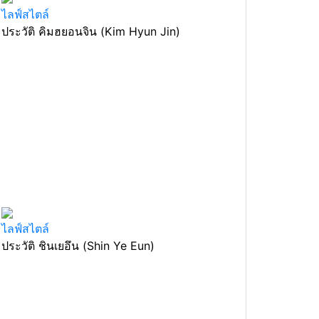
ไลฟ์สไตล์
ประวัติ คิมฮยอนจิน (Kim Hyun Jin)
ไลฟ์สไตล์
ประวัติ ชินเยอึน (Shin Ye Eun)