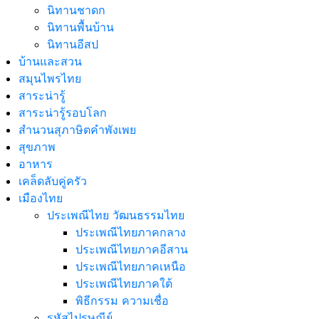
นิทานชาดก
นิทานพื้นบ้าน
นิทานอีสป
บ้านและสวน
สมุนไพรไทย
สาระน่ารู้
สาระน่ารู้รอบโลก
สำนวนสุภาษิตคำพังเพย
สุขภาพ
อาหาร
เคล็ดลับคู่ครัว
เมืองไทย
ประเพณีไทย วัฒนธรรมไทย
ประเพณีไทยภาคกลาง
ประเพณีไทยภาคอีสาน
ประเพณีไทยภาคเหนือ
ประเพณีไทยภาคใต้
พิธีกรรม ความเชื่อ
รหัสไปรษณีย์