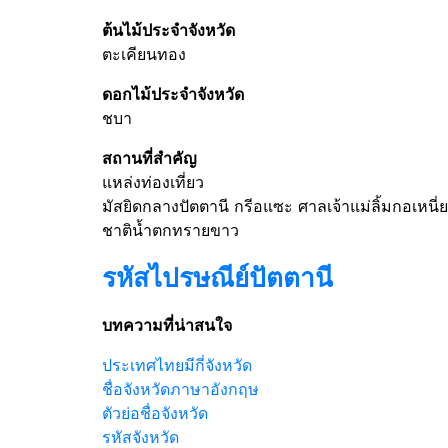
ต้นไม้ประจำจังหวัด
ตะเคียนทอง
ดอกไม้ประจำจังหวัด
ชบา
สถานที่สำคัญ
แหล่งท่องเที่ยว
มัสยิดกลางปัตตานี กรีอแซะ ศาลเจ้าแม่ลิ้มกอเหนี
ชาติน้ำตกทรายขาว
รหัสไปรษณีย์ปัตตานี
บทความที่น่าสนใจ
ประเทศไทยมีกี่จังหวัด
ชื่อจังหวัดภาษาอังกฤษ
ตัวย่อชื่อจังหวัด
รหัสจังหวัด