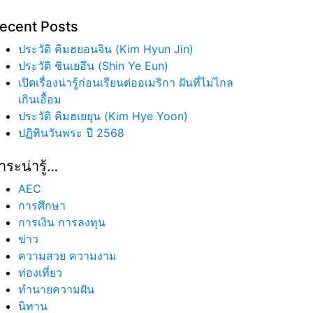
ecent Posts
ประวัติ คิมฮยอนจิน (Kim Hyun Jin)
ประวัติ ชินเยอึน (Shin Ye Eun)
เปิดเรื่องน่ารู้ก่อนเรียนต่ออเมริกา ฝันที่ไม่ไกล
เกินเอื้อม
ประวัติ คิมฮเยยุน (Kim Hye Yoon)
ปฏิทินวันพระ ปี 2568
าระน่ารู้…
AEC
การศึกษา
การเงิน การลงทุน
ข่าว
ความสวย ความงาม
ท่องเที่ยว
ทํานายความฝัน
นิทาน