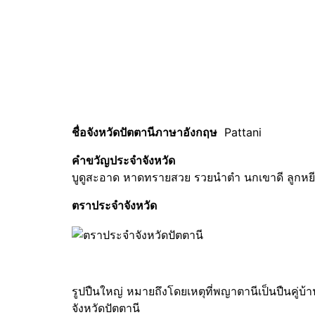
ชื่อจังหวัดปัตตานีภาษาอังกฤษ
Pattani
คำขวัญประจำจังหวัด
บูดูสะอาด หาดทรายสวย รวยนำตำ นกเขาดี ลูกหย
ตราประจำจังหวัด
รูปปืนใหญ่ หมายถึงโดยเหตุที่พญาตานีเป็นปืนคู่บ
จังหวัดปัตตานี