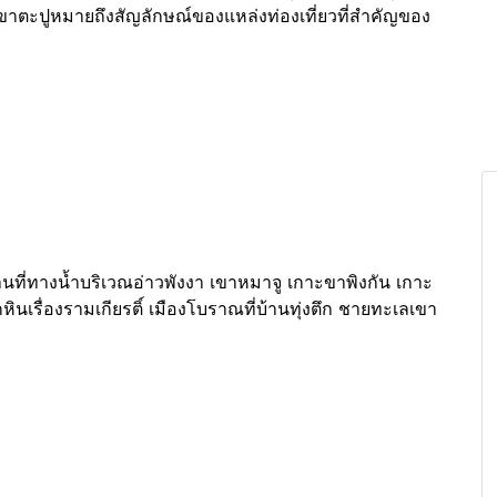
ขาตะปูหมายถึงสัญลักษณ์ของแหล่งท่องเที่ยวที่สำคัญของ
านที่ทางน้ำบริเวณอ่าวพังงา เขาหมาจู เกาะขาพิงกัน เกาะ
นเรื่องรามเกียรติ์ เมืองโบราณที่บ้านทุ่งตึก ชายทะเลเขา