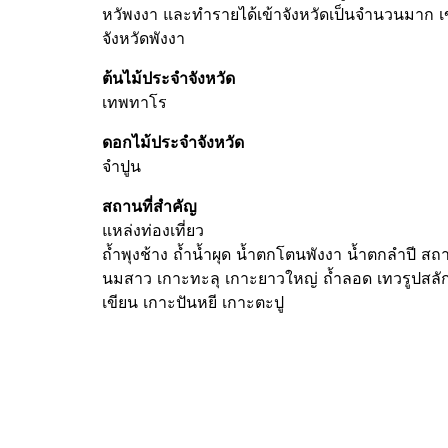
หวัพงงา และทำรายได้เข้าจังหวัดเป็นจำนวนมาก เ
จังหวัดพังงา
ต้นไม้ประจำจังหวัด
เทพทาโร
ดอกไม้ประจำจังหวัด
จำปูน
สถานที่สำคัญ
แหล่งท่องเที่ยว
ถ้ำพุงช้าง ถ้ำน้ำผุด น้ำตกโตนพังงา น้ำตกลำปี สถ
นมสาว เกาะทะลุ เกาะยาวใหญ่ ถ้ำลอด เทวรูปสลักหิ
เขียน เกาะปันหยี เกาะตะปู