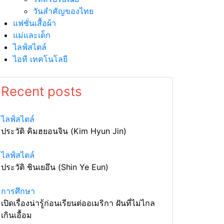
วันสำคัญของไทย
แฟชั่นเสื้อผ้า
แม่และเด็ก
ไลฟ์สไตล์
ไอที เทคโนโลยี
Recent posts
ไลฟ์สไตล์
ประวัติ คิมฮยอนจิน (Kim Hyun Jin)
ไลฟ์สไตล์
ประวัติ ชินเยอึน (Shin Ye Eun)
การศึกษา
เปิดเรื่องน่ารู้ก่อนเรียนต่ออเมริกา ฝันที่ไม่ไกล
เกินเอื้อม