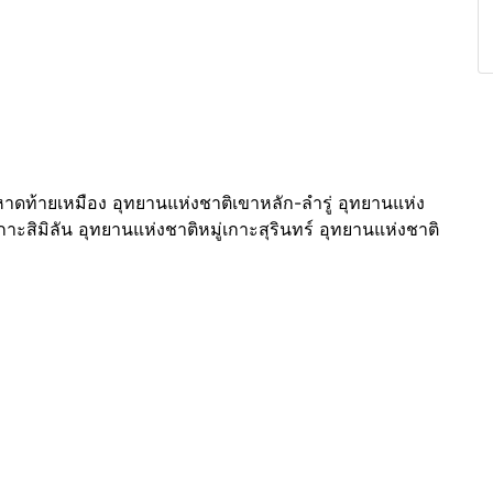
หาดท้ายเหมือง อุทยานแห่งชาติเขาหลัก-ลำรู่ อุทยานแห่ง
าะสิมิลัน อุทยานแห่งชาติหมู่เกาะสุรินทร์ อุทยานแห่งชาติ