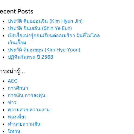
ecent Posts
ประวัติ คิมฮยอนจิน (Kim Hyun Jin)
ประวัติ ชินเยอึน (Shin Ye Eun)
เปิดเรื่องน่ารู้ก่อนเรียนต่ออเมริกา ฝันที่ไม่ไกล
เกินเอื้อม
ประวัติ คิมฮเยยุน (Kim Hye Yoon)
ปฏิทินวันพระ ปี 2568
าระน่ารู้…
AEC
การศึกษา
การเงิน การลงทุน
ข่าว
ความสวย ความงาม
ท่องเที่ยว
ทํานายความฝัน
นิทาน