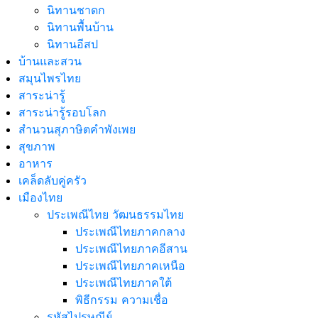
นิทานชาดก
นิทานพื้นบ้าน
นิทานอีสป
บ้านและสวน
สมุนไพรไทย
สาระน่ารู้
สาระน่ารู้รอบโลก
สำนวนสุภาษิตคำพังเพย
สุขภาพ
อาหาร
เคล็ดลับคู่ครัว
เมืองไทย
ประเพณีไทย วัฒนธรรมไทย
ประเพณีไทยภาคกลาง
ประเพณีไทยภาคอีสาน
ประเพณีไทยภาคเหนือ
ประเพณีไทยภาคใต้
พิธีกรรม ความเชื่อ
รหัสไปรษณีย์