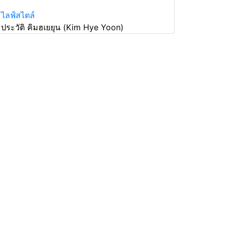
ไลฟ์สไตล์
ประวัติ คิมฮเยยุน (Kim Hye Yoon)