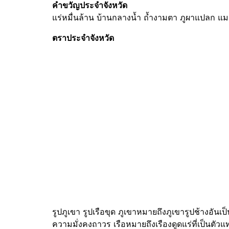
คำขวัญประจำจังหวัด
แร่หมื่นล้าน บ้านกลางน้ำ ถ้ำงามตา ภูผาแปลก แม
ตราประจำจังหวัด
รูปภูเขา รูปเรือขุด ภูเขาหมายถึงภูเขารูปช้างอันเ
ความมั่งคงถาวร เรือหมายถึงเรืองดูดแร่ที่เป็นตัวแ