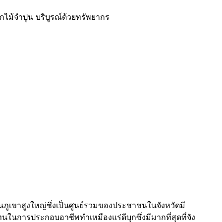
กไม้จำปูน บริบูรณ์ด้วยทรัพยากร
ป็นภูเขาสูงใหญ่ซึ่งเป็นศูนย์รวมของประชาชนในจังหวัดมี
ทนในการประกอบอาชีพทำเหมืองแร่ดีบุกซึ่งมีมากที่สุดที่จัง