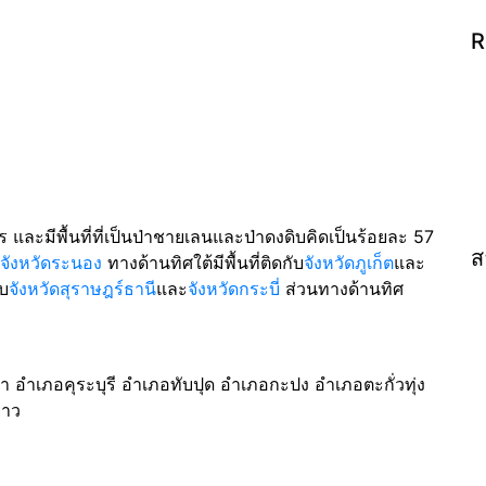
R
 และมีพื้นที่ที่เป็นป่าชายเลนและป่าดงดิบคิดเป็นร้อยละ 57
ส
จังหวัดระนอง
ทางด้านทิศใต้มีพื้นที่ติดกับ
จังหวัดภูเก็ต
และ
ับ
จังหวัดสุราษฎร์ธานี
และ
จังหวัดกระบี่
ส่วนทางด้านทิศ
อำเภอคุระบุรี อำเภอทับปุด อำเภอกะปง อำเภอตะกั่วทุ่ง
ยาว