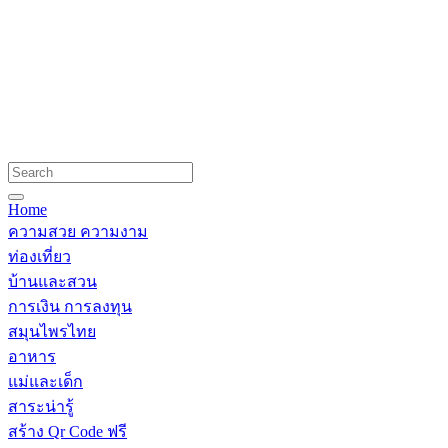
Home
ความสวย ความงาม
ท่องเที่ยว
บ้านและสวน
การเงิน การลงทุน
สมุนไพรไทย
อาหาร
แม่และเด็ก
สาระน่ารู้
สร้าง Qr Code ฟรี