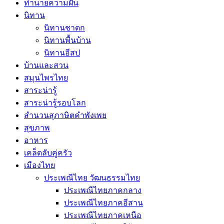
ทํานายความฝัน
นิทาน
นิทานชาดก
นิทานพื้นบ้าน
นิทานอีสป
บ้านและสวน
สมุนไพรไทย
สาระน่ารู้
สาระน่ารู้รอบโลก
สำนวนสุภาษิตคำพังเพย
สุขภาพ
อาหาร
เคล็ดลับคู่ครัว
เมืองไทย
ประเพณีไทย วัฒนธรรมไทย
ประเพณีไทยภาคกลาง
ประเพณีไทยภาคอีสาน
ประเพณีไทยภาคเหนือ