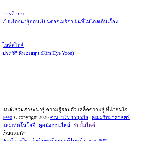
การศึกษา
เปิดเรื่องน่ารู้ก่อนเรียนต่ออเมริกา ฝันที่ไม่ไกลเกินเอื้อม
ไลฟ์สไตล์
ประวัติ คิมฮเยยุน (Kim Hye Yoon)
แหล่งรวมสาระน่ารู้ ความรู้รอบตัว เคล็ดความรู้ ที่น่าสนใจ
Feed
© copyright 2026
คณะบริหารธุรกิจ
|
คณะวิทยาศาสตร์
และเทคโนโลยี
|
ดูหนังออนไลน์
|
รับปั้มไลค์
เว็บแนะนำ
dm คืออะไร
|
จํานําทะเบียนรถที่ไหนดี pantip 2567