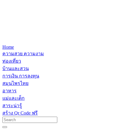
Home
ความสวย ความงาม
ท่องเที่ยว
บ้านและสวน
การเงิน การลงทุน
สมุนไพรไทย
อาหาร
แม่และเด็ก
สาระน่ารู้
สร้าง Qr Code ฟรี