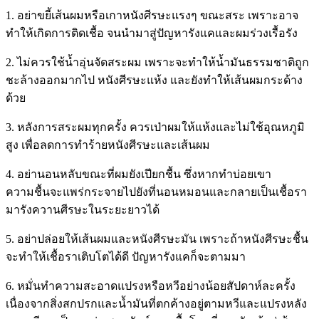
1. อย่าขยี้เส้นผมหรือเกาหนังศีรษะแรงๆ ขณะสระ เพราะอาจ
ทำให้เกิดการติดเชื้อ จนนำมาสู่ปัญหารังแคและผมร่วงเรื้อรัง
2. ไม่ควรใช้น้ำอุ่นจัดสระผม เพราะจะทำให้น้ำมันธรรมชาติถูก
ชะล้างออกมากไป หนังศีรษะแห้ง และยังทำให้เส้นผมกระด้าง
ด้วย
3. หลังการสระผมทุกครั้ง ควรเป่าผมให้แห้งและไม่ใช้อุณหภูมิ
สูง เพื่อลดการทำร้ายหนังศีรษะและเส้นผม
4. อย่านอนหลับขณะที่ผมยังเปียกชื้น ซึ่งหากทำบ่อยเขา
ความชื้นจะแพร่กระจายไปยังที่นอนหมอนและกลายเป็นเชื้อรา
มารังควานศีรษะในระยะยาวได้
5. อย่าปล่อยให้เส้นผมและหนังศีรษะมัน เพราะถ้าหนังศีรษะชื้น
จะทำให้เชื้อราเติบโตได้ดี ปัญหารังแคก็จะตามมา
6. หมั่นทำความสะอาดแปรงหรือหวีอย่างน้อยสัปดาห์ละครั้ง
เนื่องจากสิ่งสกปรกและน้ำมันที่ตกค้างอยู่ตามหวีและแปรงหลัง