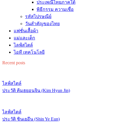
ประเพณีไทยภาคใต้
พิธีกรรม ความเชื่อ
รหัสไปรษณีย์
วันสำคัญของไทย
แฟชั่นเสื้อผ้า
แม่และเด็ก
ไลฟ์สไตล์
ไอที เทคโนโลยี
Recent posts
ไลฟ์สไตล์
ประวัติ คิมฮยอนจิน (Kim Hyun Jin)
ไลฟ์สไตล์
ประวัติ ชินเยอึน (Shin Ye Eun)