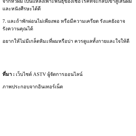
จากหวีผม เป็นแหล่งเพาะพันธุ์ของเชื้อโรคที่จะกลับเข้าสู่เส้นผม
และหนังศีรษะได้ดี
7. และถ้าพักผ่อนไม่เพียงพอ หรือมีความเครียด รังแคยังอาจ
รังควานคุณได้
อยากให้ไม่มีเกล็ดหิมะที่ผมหรือบ่า ควรดูแลทั้งกายและใจให้ดี
ที่มา :
เว็บไซด์ ASTV ผู้จัดการออนไลน์
ภาพประกอบจากอินเทอร์เน็ต