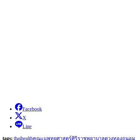
Facebook
X
Line
tags:
thaihealth
คณะแพทยศาสตร์ศิริราชพยาบาล
ตวงทอง
ถนอม